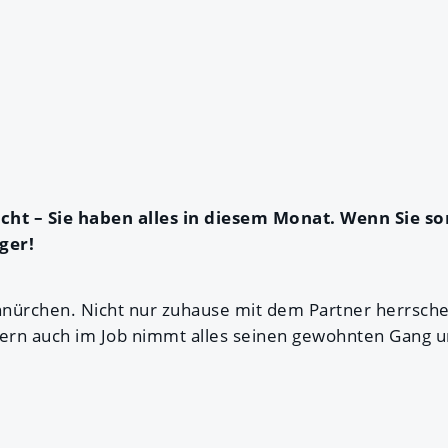
cht – Sie haben alles in diesem Monat. Wenn Sie s
ger!
chnürchen. Nicht nur zuhause mit dem Partner herrsc
rn auch im Job nimmt alles seinen gewohnten Gang un