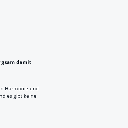
orgsam damit
hen Harmonie und
d es gibt keine