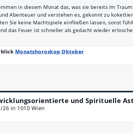
ommen in diesem Monat das, was sie bereits im Traum
s und Abenteuer und verstehen es, gekonnt zu kokettie
ten Sie keine Machtspiele einfließen lassen, sonst fühl
nd das Feuer ist schneller als gedacht wieder erlosche
rblick
Monatshoroskop Oktober
wicklungsorientierte und Spirituelle As
3/26
in
1010
Wien