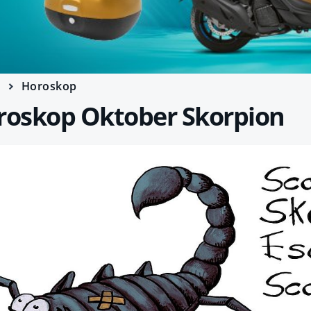
e
Horoskop
oskop Oktober Skorpion