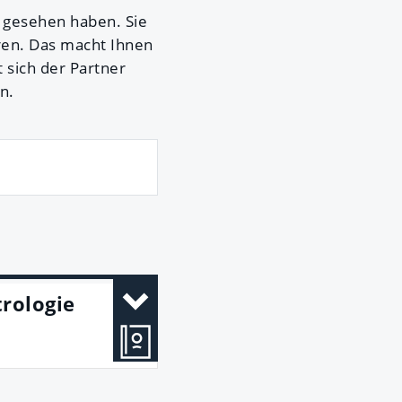
 gesehen haben. Sie
ren. Das macht Ihnen
t sich der Partner
n.
trologie