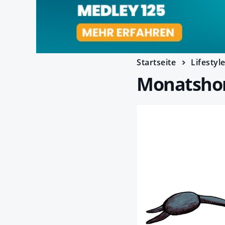
Startseite
Lifestyl
Monatshor