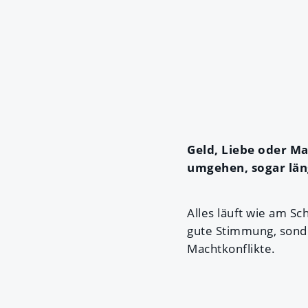
Geld, Liebe oder Ma
umgehen, sogar län
Alles läuft wie am S
gute Stimmung, sonde
Machtkonflikte.