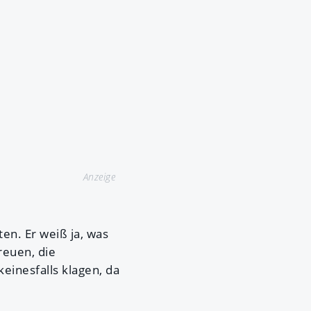
Anzeige
ten. Er weiß ja, was
reuen, die
einesfalls klagen, da