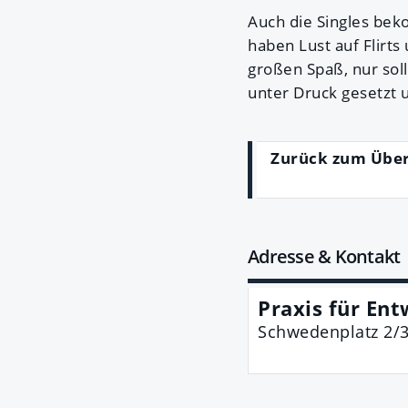
Auch die Singles bek
haben Lust auf Flirt
großen Spaß, nur soll
unter Druck gesetzt u
Zurück zum Übe
Adresse & Kontakt
Praxis für Ent
Schwedenplatz 2/