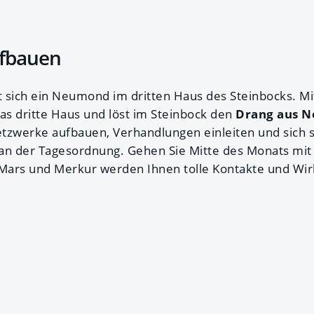
fbauen
 sich ein Neumond im dritten Haus des Steinbocks. Mit
das dritte Haus und löst im Steinbock den
Drang aus N
etzwerke aufbauen, Verhandlungen einleiten und sich s
t an der Tagesordnung. Gehen Sie Mitte des Monats m
 Mars und Merkur werden Ihnen tolle Kontakte und Wir