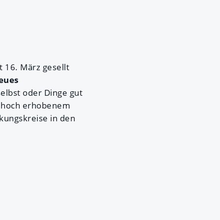
 16. März gesellt
eues
elbst oder Dinge gut
it hoch erhobenem
kungskreise in den