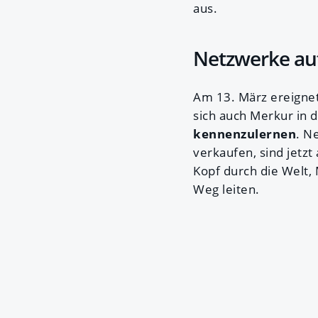
aus.
Netzwerke au
Am 13. März ereignet
sich auch Merkur in 
kennenzulernen
. N
verkaufen, sind jetz
Kopf durch die Welt,
Weg leiten.