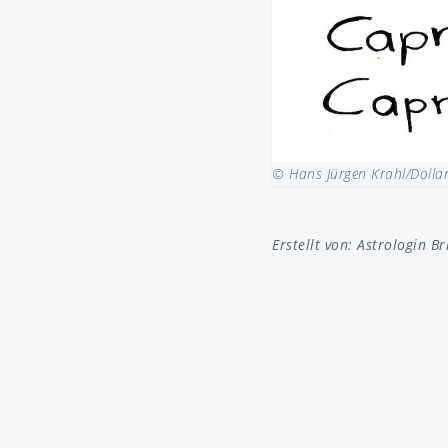
© Hans Jürgen Krahl/Dolla
Erstellt von:
Astrologin Br