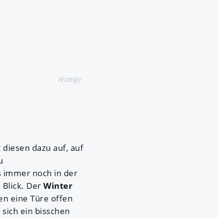
Anzeige
 diesen dazu auf, auf
u
s immer noch in der
 Blick. Der
Winter
n eine Türe offen
 sich ein bisschen