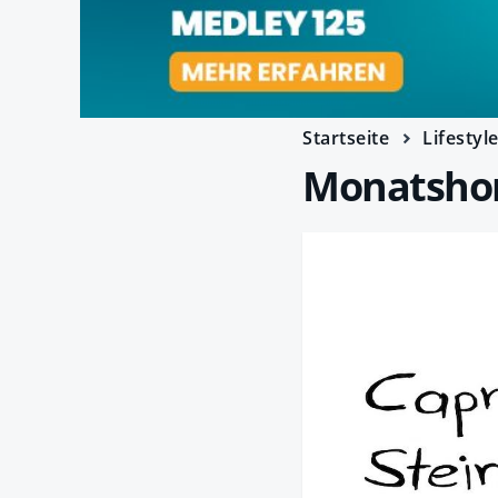
Startseite
Lifestyl
Monatshor