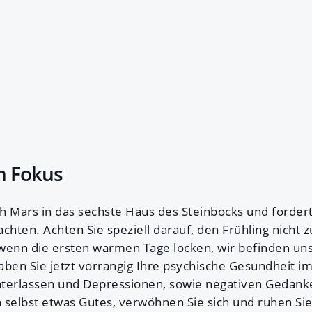
m Fokus
ch Mars in das sechste Haus des Steinbocks und fordert
chten. Achten Sie speziell darauf, den Frühling nicht z
wenn die ersten warmen Tage locken, wir befinden un
aben Sie jetzt vorrangig Ihre psychische Gesundheit im
terlassen und Depressionen, sowie negativen Gedanke
h selbst etwas Gutes, verwöhnen Sie sich und ruhen Sie