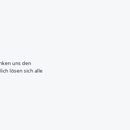
enken uns den
ch lösen sich alle