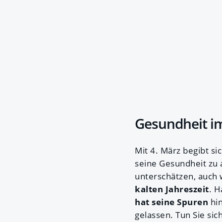
Gesundheit i
Mit 4. März begibt si
seine Gesundheit zu a
unterschätzen, auch 
kalten Jahreszeit
. H
hat seine Spuren
hin
gelassen. Tun Sie sic