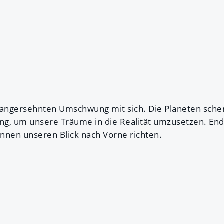
 langersehnten Umschwung mit sich. Die Planeten sch
g, um unsere Träume in die Realität umzusetzen. Endli
nnen unseren Blick nach Vorne richten.