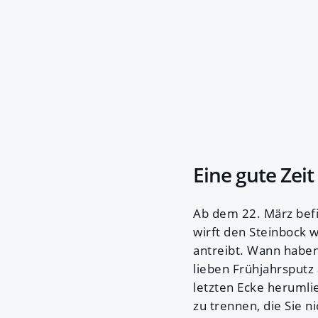
Eine gute Zeit
Ab dem 22. März befi
wirft den Steinbock w
antreibt. Wann haben
lieben Frühjahrsputz
letzten Ecke herumli
zu trennen, die Sie 