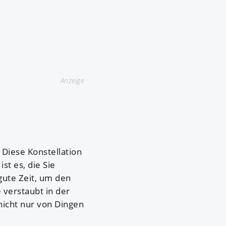
Anzeige
Diese Konstellation
st es, die Sie
gute Zeit, um den
e verstaubt in der
nicht nur von Dingen