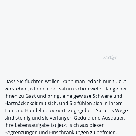
Anzeige
Dass Sie flüchten wollen, kann man jedoch nur zu gut
verstehen, ist doch der Saturn schon viel zu lange bei
Ihnen zu Gast und bringt eine gewisse Schwere und
Hartnäckigkeit mit sich, und Sie fühlen sich in Ihrem
Tun und Handeln blockiert. Zugegeben, Saturns Wege
sind steinig und sie verlangen Geduld und Ausdauer.
Ihre Lebensaufgabe ist jetzt, sich aus diesen
Begrenzungen und Einschränkungen zu befreien.