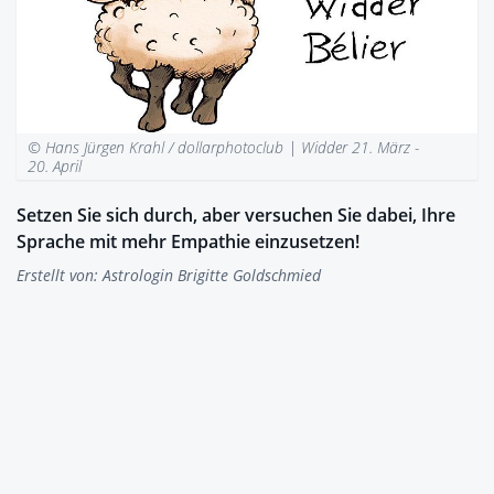
© Hans Jürgen Krahl / dollarphotoclub |
Widder 21. März -
20. April
Setzen Sie sich durch, aber versuchen Sie dabei, Ihre
Sprache mit mehr Empathie einzusetzen!
Erstellt von:
Astrologin Brigitte Goldschmied