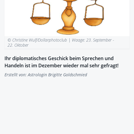
© Christine Wulf/Dollarphotoclub |
Waage: 23. September -
22. Oktober
Ihr diplomatisches Geschick beim Sprechen und
Handeln ist im Dezember wieder mal sehr gefragt!
Erstellt von:
Astrologin Brigitte Goldschmied