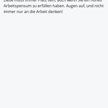
Liebe muss immer Platz sein, auch wenn Sie ein hohes
Arbeitspensum zu erfüllen haben. Augen auf, und nicht
immer nur an die Arbeit denken!