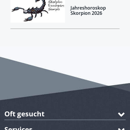
Jahreshoroskop
Skorpion 2026
Oft gesucht
Services