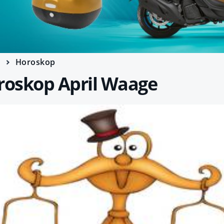
e
Horoskop
oskop April Waage