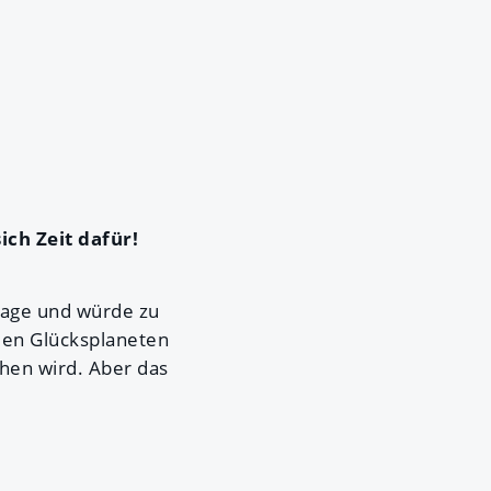
ich Zeit dafür!
Waage und würde zu
 den Glücksplaneten
hen wird. Aber das