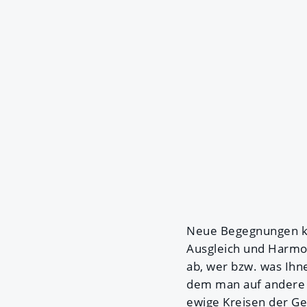
Neue Begegnungen ko
Ausgleich und Harmon
ab, wer bzw. was Ihnen
dem man auf andere
ewige Kreisen der Ge