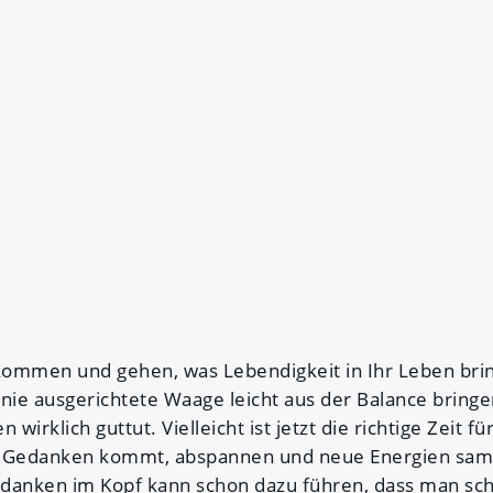
mmen und gehen, was Lebendigkeit in Ihr Leben bring
ie ausgerichtete Waage leicht aus der Balance bring
 wirklich guttut. Vielleicht ist jetzt die richtige Zeit f
 Gedanken kommt, abspannen und neue Energien sam
danken im Kopf kann schon dazu führen, dass man schl