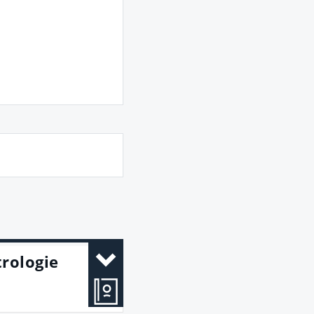
trologie