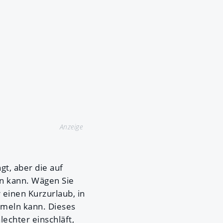
Anzeige
t, aber die auf
en kann. Wägen Sie
ür einen Kurzurlaub, in
meln kann. Dieses
echter einschläft,