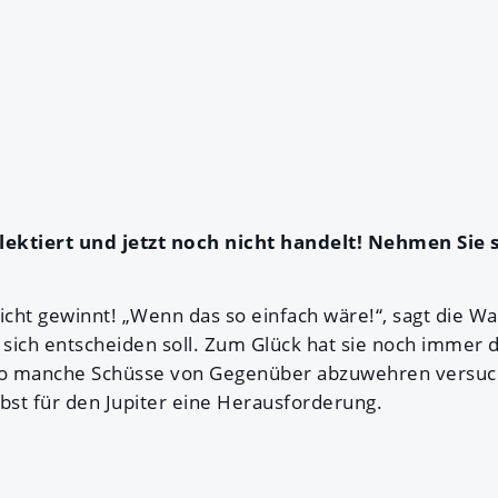
lektiert und jetzt noch nicht handelt! Nehmen Sie s
nicht gewinnt! „Wenn das so einfach wäre!“, sagt die 
e sich entscheiden soll. Zum Glück hat sie noch immer
r so manche Schüsse von Gegenüber abzuwehren versuc
lbst für den Jupiter eine Herausforderung.