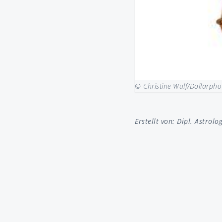
© Christine Wulf/Dollarph
Erstellt von:
Dipl. Astrolo