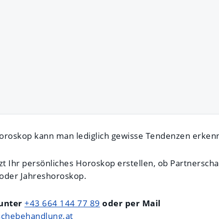
oroskop kann man lediglich gewisse Tendenzen erken
tzt Ihr persönliches Horoskop erstellen, ob Partnersch
oder Jahreshoroskop.
 unter
+43 664 144 77 89
oder per Mail
schebehandlung.at