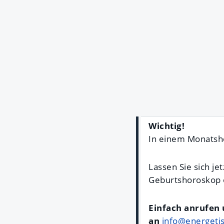
Wichtig!
In einem Monatsh
Lassen Sie sich je
Geburtshoroskop 
Einfach anrufen
an
info@energeti