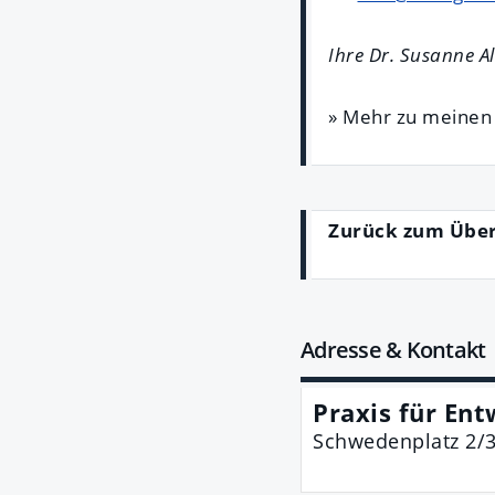
Ihre Dr. Susanne 
» Mehr zu meine
Zurück zum Übe
Adresse & Kontakt
Praxis für Ent
Schwedenplatz 2/