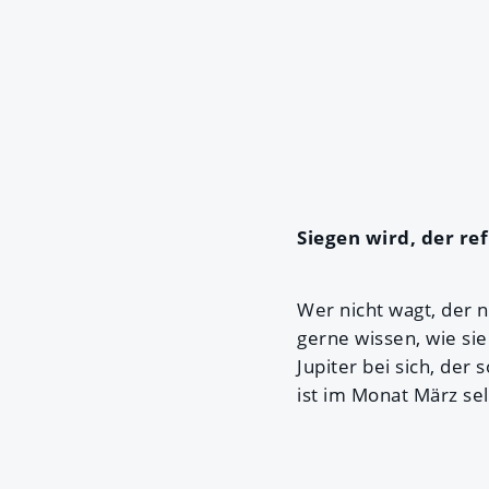
Siegen wird, der ref
Wer nicht wagt, der 
gerne wissen, wie si
Jupiter bei sich, de
ist im Monat März se