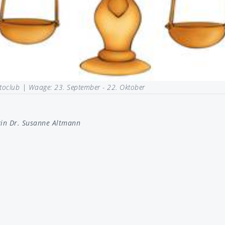
otoclub |
Waage: 23. September - 22. Oktober
gin Dr. Susanne Altmann