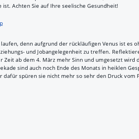
st. Achten Sie auf Ihre seelische Gesundheit!
p
 laufen, denn aufgrund der rückläufigen Venus ist es o
ziehungs- und Jobangelegenheit zu treffen. Reflektie
 Zeit ab dem 4. März mehr Sinn und umgesetzt wird da
Dekade sind auch noch Ende des Monats in heiklen Ge
r dafür spüren sie nicht mehr so sehr den Druck vom Pl