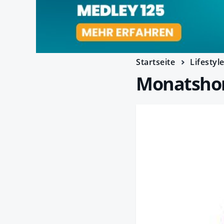
Startseite
Lifestyl
Monatshor