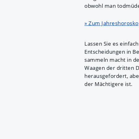
obwohl man todmüde i
» Zum Jahreshorosko
Lassen Sie es einfach
Entscheidungen in Be
sammeln macht in der
Waagen der dritten 
herausgefordert, abe
der Mächtigere ist.