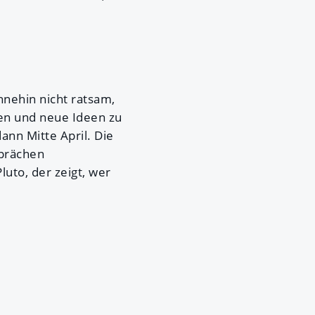
hnehin nicht ratsam,
ren und neue Ideen zu
nn Mitte April. Die
sprächen
uto, der zeigt, wer