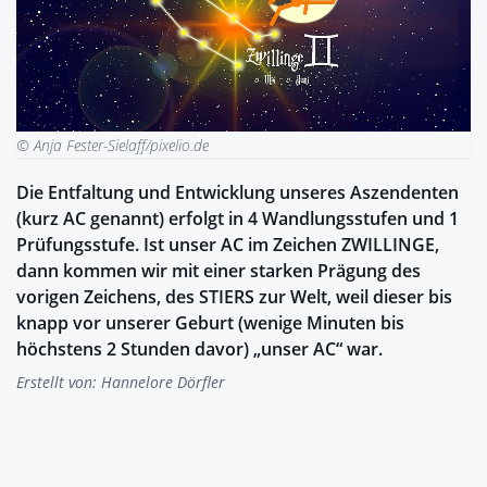
© Anja Fester-Sielaff/pixelio.de
Die Entfaltung und Entwicklung unseres Aszendenten
(kurz AC genannt) erfolgt in 4 Wandlungsstufen und 1
Prüfungsstufe. Ist unser AC im Zeichen ZWILLINGE,
dann kommen wir mit einer starken Prägung des
vorigen Zeichens, des STIERS zur Welt, weil dieser bis
knapp vor unserer Geburt (wenige Minuten bis
höchstens 2 Stunden davor) „unser AC“ war.
Erstellt von:
Hannelore Dörfler