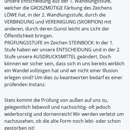
unsere Entscheidung aus der 1. Wandlungsstufe,
welcher die GROSZMÜTIGE Färbung des Zeichens
LÖWE hat, in der 2. Wandlungsstufe, durch die
VERBINDUNG und VEREINIGUNG (SKORPION) mit
anderen, durch deren Gunst leicht ans Licht der
Öffentlichkeit bringen.
PRÜFUNGSSTUFE im Zeichen STEINBOCK: In der 1.
Stufe haben wir unsere ENTSCHEIDUNG und in der 2.
Stufe unsere AUSDRUCKSMITTEL geändert. Doch
können wir sicher sein, dass sich in uns bereits wirklich
ein Wandel vollzogen hat und wir nicht einer Illusion
erlegen sind? Um dies zu beantworten bedarf es einer
prüfenden Instanz.
Stets kommt die Prüfung von außen auf uns zu,
gelegentlich liebevoll und nachsichtig- oft jedoch
widerborstig und dornenreich! Wir werden verletzt um
nachzusehen, ob die alte Form noch lebt- oder schon
gestorben ist!