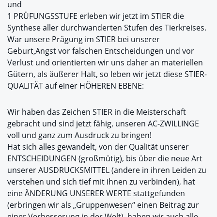
und
1 PRÜFUNGSSTUFE erleben wir jetzt im STIER die
Synthese aller durchwanderten Stufen des Tierkreises.
War unsere Prägung im STIER bei unserer
Geburt,Angst vor falschen Entscheidungen und vor
Verlust und orientierten wir uns daher an materiellen
Gütern, als äußerer Halt, so leben wir jetzt diese STIER-
QUALITÄT auf einer HÖHEREN EBENE:
Wir haben das Zeichen STIER in die Meisterschaft
gebracht und sind jetzt fähig, unseren AC-ZWILLINGE
voll und ganz zum Ausdruck zu bringen!
Hat sich alles gewandelt, von der Qualität unserer
ENTSCHEIDUNGEN (großmütig), bis über die neue Art
unserer AUSDRUCKSMITTEL (andere in ihren Leiden zu
verstehen und sich tief mit ihnen zu verbinden), hat
eine ÄNDERUNG UNSERER WERTE stattgefunden
(erbringen wir als „Gruppenwesen“ einen Beitrag zur
einer Verbesserung in der Welt), haben wir auch alle