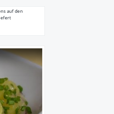
ens auf den
iefert