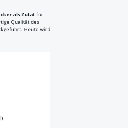
cker als Zutat
für
tige Qualität des
ckgeführt. Heute wird
.
l)