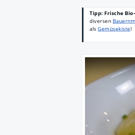
Tipp: Frische Bi
diversen
Bauernm
als
Gemüsekiste
!