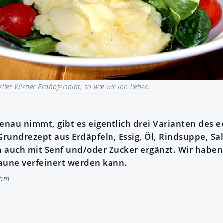
eller Wiener Erdäpfelsalat, so wie wir ihn lieben.
nau nimmt, gibt es eigentlich drei Varianten des 
Grundrezept aus Erdäpfeln, Essig, Öl, Rindsuppe, Sal
 auch mit Senf und/oder Zucker ergänzt. Wir haben 
aune verfeinert werden kann.
hom