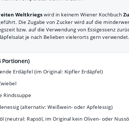
eiten Weltkriegs
wird in keinem Wiener Kochbuch
Zu
geführt. Die Zugabe von Zucker wird auf die minderwer
iegszeit bzw. auf die Verwendung von Essigessenz zurü
äpfelsalat je nach Belieben vielerorts gern verwendet
4 Portionen)
ende Erdäpfel (im Original: Kipfler Erdäpfel)
Zwiebel
e Rindssuppe
enessig (alternativ: Weißwein- oder Apfelessig)
öl (neutral: Rapsöl, im Original kein Oliven- oder Nussö