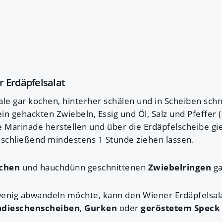
 Erdäpfelsalat
ale gar kochen, hinterher schälen und in Scheiben sch
ein gehackten Zwiebeln, Essig und Öl, Salz und Pfeffer
e Marinade herstellen und über die Erdäpfelscheibe gi
schließend mindestens 1 Stunde ziehen lassen.
lchen
und hauchdünn geschnittenen
Zwiebelringen
ga
wenig abwandeln möchte, kann den Wiener Erdäpfelsa
adieschenscheiben
,
Gurken
oder
geröstetem Spec