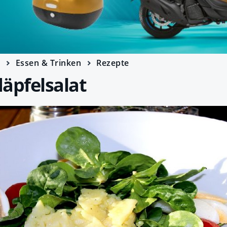
e
Essen & Trinken
Rezepte
äpfelsalat