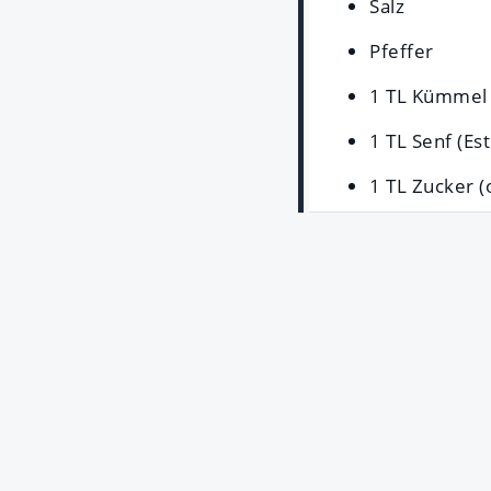
Salz
Pfeffer
1 TL Kümmel 
1 TL Senf (Es
1 TL Zucker (