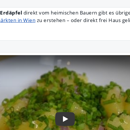
o-Erdäpfel
direkt vom heimischen Bauern gibt es übrig
ärkten in Wien
zu erstehen – oder direkt frei Haus gel
Play