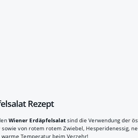
elsalat Rezept
 den
Wiener Erdäpfelsalat
sind die Verwendung der ös
r
sowie von rotem rotem Zwiebel, Hesperidenessig, ne
e warme Temperatur beim Verzehr!