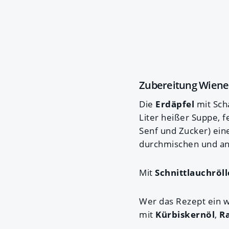
Zubereitung Wiener
Die
Erdäpfel
mit Sch
Liter heißer Suppe, f
Senf und Zucker) ein
durchmischen und an
Mit
Schnittlauchröl
Wer das Rezept ein 
mit
Kürbiskernöl
,
R