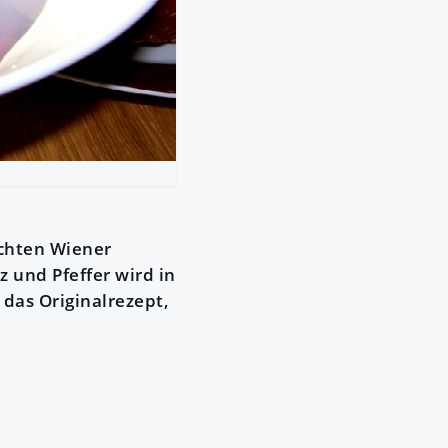
echten Wiener
z und Pfeffer wird in
das Originalrezept,