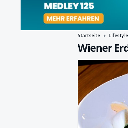
Startseite
Lifestyl
Wiener Erd