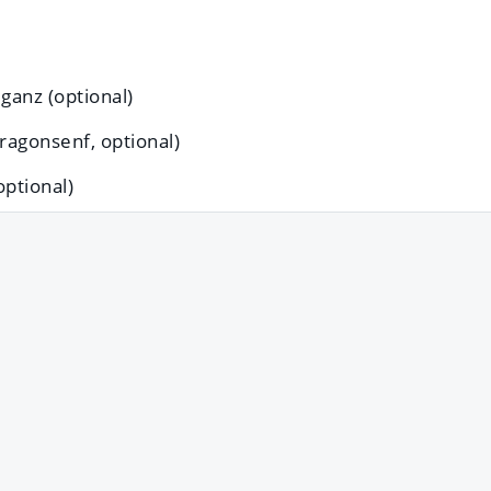
ganz (optional)
tragonsenf, optional)
optional)