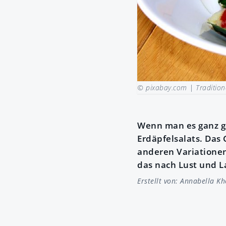
© pixabay.com |
Tradition
Wenn man es ganz ge
Erdäpfelsalats. Das 
anderen Variationen
das nach Lust und L
Erstellt von:
Annabella K