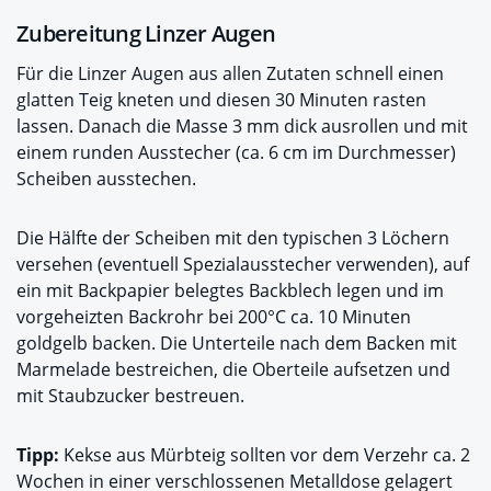
Zubereitung Linzer Augen
Für die Linzer Augen aus allen Zutaten schnell einen
glatten Teig kneten und diesen 30 Minuten rasten
lassen. Danach die Masse 3 mm dick ausrollen und mit
einem runden Ausstecher (ca. 6 cm im Durchmesser)
Scheiben ausstechen.
Die Hälfte der Scheiben mit den typischen 3 Löchern
versehen (eventuell Spezialausstecher verwenden), auf
ein mit Backpapier belegtes Backblech legen und im
vorgeheizten Backrohr bei 200°C ca. 10 Minuten
goldgelb backen. Die Unterteile nach dem Backen mit
Marmelade bestreichen, die Oberteile aufsetzen und
mit Staubzucker bestreuen.
Tipp:
Kekse aus Mürbteig sollten vor dem Verzehr ca. 2
Wochen in einer verschlossenen Metalldose gelagert