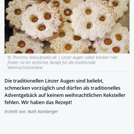
© Thommy Weiss/pixelio.de |
Linzer Augen selber backen! Hier
finden Sie ein einfaches Rezept für die traditionelle
Weihnachtsbäckerei.
Die traditionellen Linzer Augen sind beliebt,
schmecken vorzüglich und dürfen als traditionelles
Adventgebäck auf keinem weihnachtlichen Keksteller
fehlen. Wir haben das Rezept!
Erstellt von:
Ruth Kainberger