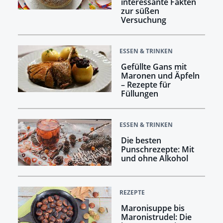
interessante Fakten
zur süßen
Versuchung
ESSEN & TRINKEN
Gefüllte Gans mit
Maronen und Äpfeln
– Rezepte für
Füllungen
ESSEN & TRINKEN
Die besten
Punschrezepte: Mit
und ohne Alkohol
REZEPTE
Maronisuppe bis
Maronistrudel: Die