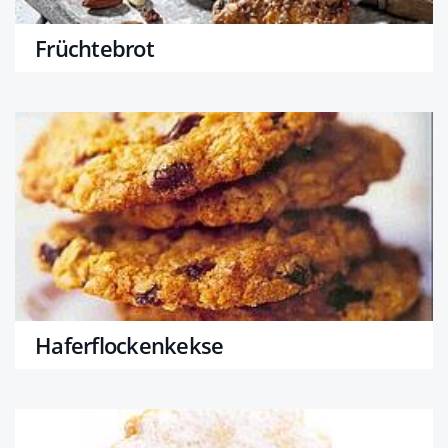
Früchtebrot
Haferflockenkekse