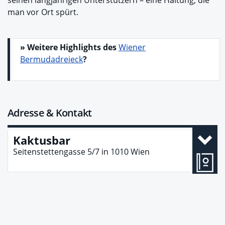
seinen langjährigen Unterstützern – eine Haltung, die
man vor Ort spürt.
» Weitere Highlights des
Wiener
Bermudadreieck
?
Adresse & Kontakt
Kaktusbar
Seitenstettengasse 5/7
in
1010
Wien