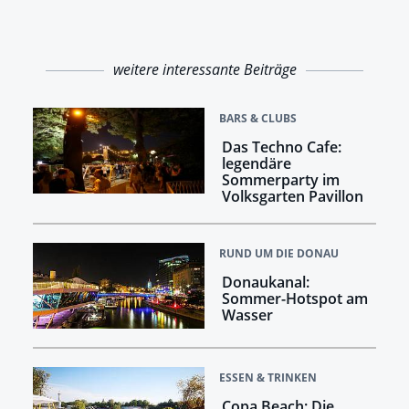
weitere interessante Beiträge
BARS & CLUBS
Das Techno Cafe:
legendäre
Sommerparty im
Volksgarten Pavillon
RUND UM DIE DONAU
Donaukanal:
Sommer-Hotspot am
Wasser
ESSEN & TRINKEN
Copa Beach: Die