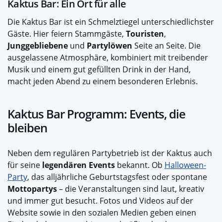
Kaktus Bar: Ein Ort für alle
Die Kaktus Bar ist ein Schmelztiegel unterschiedlichster
Gäste. Hier feiern Stammgäste,
Touristen
,
Junggebliebene
und
Partylöwen
Seite an Seite. Die
ausgelassene Atmosphäre, kombiniert mit treibender
Musik und einem gut gefüllten Drink in der Hand,
macht jeden Abend zu einem besonderen Erlebnis.
Kaktus Bar Programm: Events, die
bleiben
Neben dem regulären Partybetrieb ist der Kaktus auch
für seine
legendären Events
bekannt. Ob
Halloween-
Party
, das alljährliche Geburtstagsfest oder spontane
Mottopartys
– die Veranstaltungen sind laut, kreativ
und immer gut besucht. Fotos und Videos auf der
Website sowie in den sozialen Medien geben einen