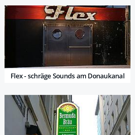
Flex - schräge Sounds am Donaukanal