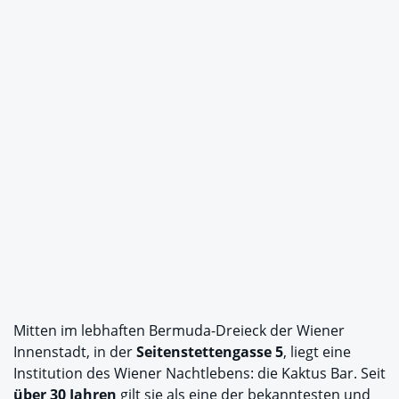
Mitten im lebhaften Bermuda-Dreieck der Wiener
Innenstadt, in der
Seitenstettengasse 5
, liegt eine
Institution des Wiener Nachtlebens: die Kaktus Bar. Seit
über 30 Jahren
gilt sie als eine der bekanntesten und