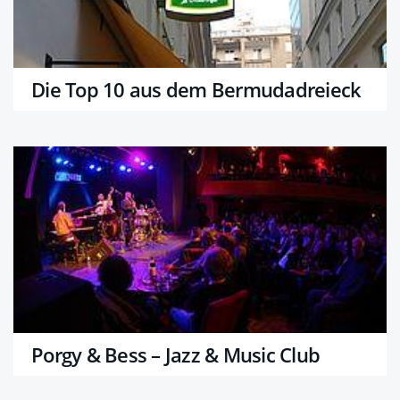
Die Top 10 aus dem Bermudadreieck
Porgy & Bess – Jazz & Music Club