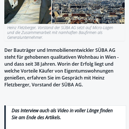
Heinz Fletzberger, Vorstand der SÜBA AG setzt auf Micro-Lagen
und die Zusammenarbeit mit namhaften Baufirmen als
Generalunternehmer.
Der Bauträger und Immobilienentwickler SÜBA AG
steht für gehobenen qualitativen Wohnbau in Wien -
und dass seit 38 Jahren. Worin der Erfolg liegt und
welche Vorteile Käufer von Eigentumswohnungen
genießen, erfahren Sie im Gespräch mit Heinz
Fletzberger, Vorstand der SÜBA AG.
Das Interview
auch als Video in voller Länge
finden
Sie
am Ende des Artikels
.