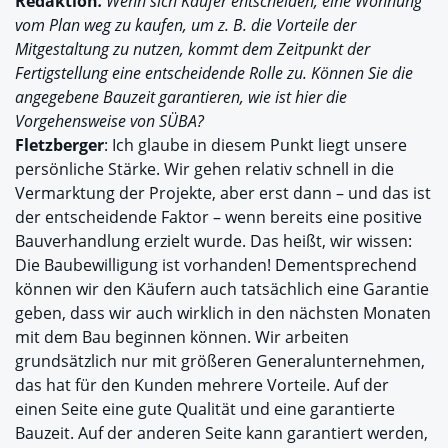
Redaktion
:
Wenn sich Käufer entscheiden, eine Wohnung
vom Plan weg zu kaufen, um z. B. die Vorteile der
Mitgestaltung zu nutzen, kommt dem Zeitpunkt der
Fertigstellung eine entscheidende Rolle zu. Können Sie die
angegebene Bauzeit garantieren, wie ist hier die
Vorgehensweise von SÜBA?
Fletzberger
: Ich glaube in diesem Punkt liegt unsere
persönliche Stärke. Wir gehen relativ schnell in die
Vermarktung der Projekte, aber erst dann – und das ist
der entscheidende Faktor – wenn bereits eine positive
Bauverhandlung erzielt wurde. Das heißt, wir wissen:
Die Baubewilligung ist vorhanden! Dementsprechend
können wir den Käufern auch tatsächlich eine Garantie
geben, dass wir auch wirklich in den nächsten Monaten
mit dem Bau beginnen können. Wir arbeiten
grundsätzlich nur mit größeren Generalunternehmen,
das hat für den Kunden mehrere Vorteile. Auf der
einen Seite eine gute Qualität und eine garantierte
Bauzeit. Auf der anderen Seite kann garantiert werden,