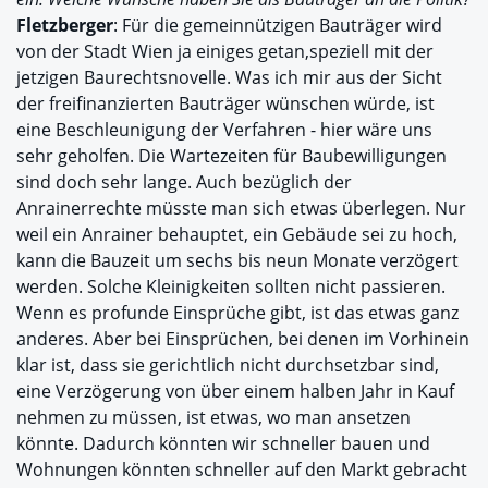
Fletzberger
: Für die gemeinnützigen Bauträger wird
von der Stadt Wien ja einiges getan,speziell mit der
jetzigen Baurechtsnovelle. Was ich mir aus der Sicht
der freifinanzierten Bauträger wünschen würde, ist
eine Beschleunigung der Verfahren - hier wäre uns
sehr geholfen. Die Wartezeiten für Baubewilligungen
sind doch sehr lange. Auch bezüglich der
Anrainerrechte müsste man sich etwas überlegen. Nur
weil ein Anrainer behauptet, ein Gebäude sei zu hoch,
kann die Bauzeit um sechs bis neun Monate verzögert
werden. Solche Kleinigkeiten sollten nicht passieren.
Wenn es profunde Einsprüche gibt, ist das etwas ganz
anderes. Aber bei Einsprüchen, bei denen im Vorhinein
klar ist, dass sie gerichtlich nicht durchsetzbar sind,
eine Verzögerung von über einem halben Jahr in Kauf
nehmen zu müssen, ist etwas, wo man ansetzen
könnte. Dadurch könnten wir schneller bauen und
Wohnungen könnten schneller auf den Markt gebracht