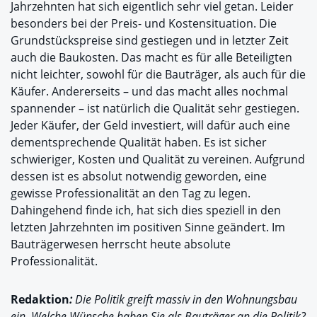
Jahrzehnten hat sich eigentlich sehr viel getan. Leider
besonders bei der Preis- und Kostensituation. Die
Grundstückspreise sind gestiegen und in letzter Zeit
auch die Baukosten. Das macht es für alle Beteiligten
nicht leichter, sowohl für die Bauträger, als auch für die
Käufer. Andererseits – und das macht alles nochmal
spannender – ist natürlich die Qualität sehr gestiegen.
Jeder Käufer, der Geld investiert, will dafür auch eine
dementsprechende Qualität haben. Es ist sicher
schwieriger, Kosten und Qualität zu vereinen. Aufgrund
dessen ist es absolut notwendig geworden, eine
gewisse Professionalität an den Tag zu legen.
Dahingehend finde ich, hat sich dies speziell in den
letzten Jahrzehnten im positiven Sinne geändert. Im
Bauträgerwesen herrscht heute absolute
Professionalität.
Redaktion
:
Die Politik greift massiv in den Wohnungsbau
ein. Welche Wünsche haben Sie als Bauträger an die Politik?