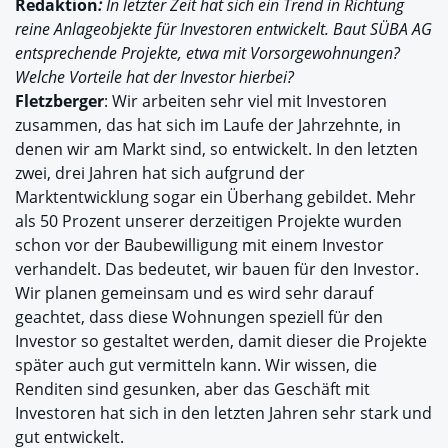
Redaktion
:
In letzter Zeit hat sich ein Trend in Richtung
reine Anlageobjekte für Investoren entwickelt. Baut SÜBA AG
entsprechende Projekte, etwa mit Vorsorgewohnungen?
Welche Vorteile hat der Investor hierbei?
Fletzberger
: Wir arbeiten sehr viel mit Investoren
zusammen, das hat sich im Laufe der Jahrzehnte, in
denen wir am Markt sind, so entwickelt. In den letzten
zwei, drei Jahren hat sich aufgrund der
Marktentwicklung sogar ein Überhang gebildet. Mehr
als 50 Prozent unserer derzeitigen Projekte wurden
schon vor der Baubewilligung mit einem Investor
verhandelt. Das bedeutet, wir bauen für den Investor.
Wir planen gemeinsam und es wird sehr darauf
geachtet, dass diese Wohnungen speziell für den
Investor so gestaltet werden, damit dieser die Projekte
später auch gut vermitteln kann. Wir wissen, die
Renditen sind gesunken, aber das Geschäft mit
Investoren hat sich in den letzten Jahren sehr stark und
gut entwickelt.