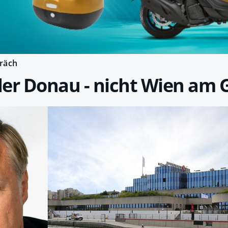
räch
er Donau - nicht Wien am 