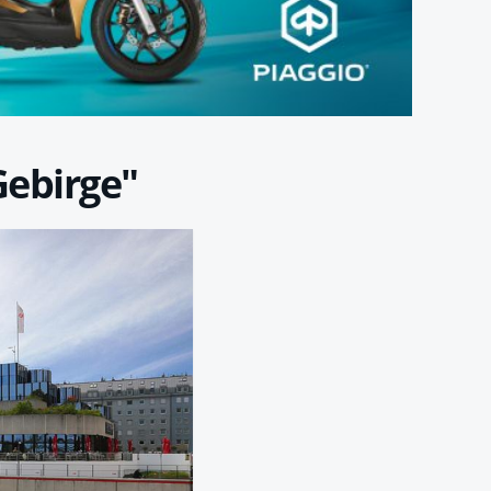
Gebirge"