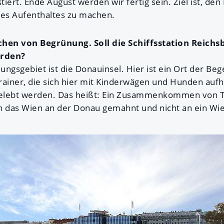
stiert. Ende August werden wir fertig sein. Ziel ist, de
es Aufenthaltes zu machen.
chen von Begrünung. Soll die Schiffsstation Reichs
erden?
ungsgebiet ist die Donauinsel. Hier ist ein Ort der Be
ainer, die sich hier mit Kinderwägen und Hunden aufhal
elebt werden. Das heißt: Ein Zusammenkommen von T
n das Wien an der Donau gemahnt und nicht an ein Wi