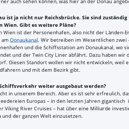
ner auch sehen können, was hier an der Donau angeb
u ist ja nicht nur Reichsbrücke. Sie sind zuständi
 Wien. Gibt es weitere Pläne?
Wien ist der Personenhafen, also nicht der Länden-En
. am
Donaukanal
. Wir betreiben im Wesentlichen zwei –
nenhafen und die Schiffsstation am Donaukanal, wo si
ndet und der Twin City Liner abfährt. Dazu haben wir 
rf. Diesen Standort wollen wir nicht entwickeln, weil 
fahrern und mit dem Bezirk gibt.
 Schiffsverkehr weiter ausgebaut werden?
icht in unserem Bereich. Aber es ist sehr erfreulich, 
eedereien Europas – in den letzten Jahren gigantisch 
r Viking River Cruises – hat über eine Milliarde invest
pa und der ganzen Welt einzusetzen.