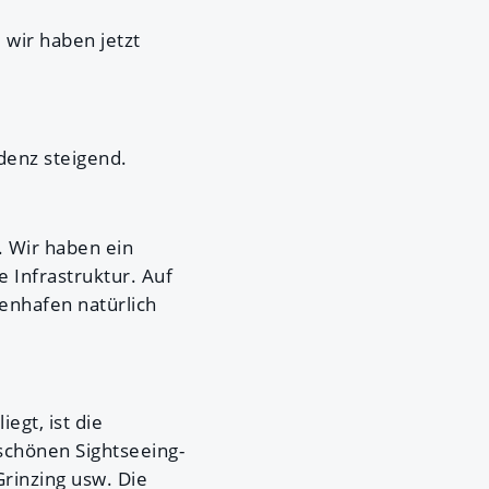
wir haben jetzt
denz steigend.
. Wir haben ein
 Infrastruktur. Auf
nenhafen natürlich
egt, ist die
schönen Sightseeing-
Grinzing usw. Die