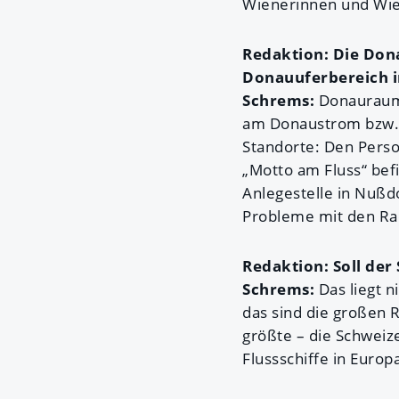
Wienerinnen und Wie
Redaktion: Die Dona
Donauuferbereich in
Schrems:
Donauraum 
am Donaustrom bzw
Standorte: Den Perso
„Motto am Fluss“ befi
Anlegestelle in Nußdo
Probleme mit den Rad
Redaktion: Soll der
Schrems:
Das liegt n
das sind die großen R
größte – die Schweize
Flussschiffe in Euro