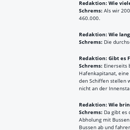
Redaktion: Wie viel
Schrems:
Als wir 200
460.000.
Redaktion: Wie lang
Schrems:
Die durchsc
Redaktion: Gibt es
Schrems:
Einerseits 
Hafenkapitanat, eine
den Schiffen stellen
nicht an der Innensta
Redaktion: Wie brin
Schrems:
Da gibt es 
Abholung mit Bussen.
Bussen ab und fahren