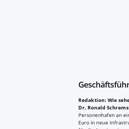
Geschäftsführ
Redaktion: Wie seh
Dr. Ronald Schrems
Personenhafen an ein
Euro in neue Infrast