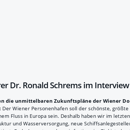
er Dr. Ronald Schrems im Interview
en die unmittelbaren Zukunftspläne der Wiener D
:
Der Wiener Personenhafen soll der schönste, größte
em Fluss in Europa sein. Deshalb haben wir im letzten 
ruktur und Wasserversorgung, neue Schiffsanlegestell