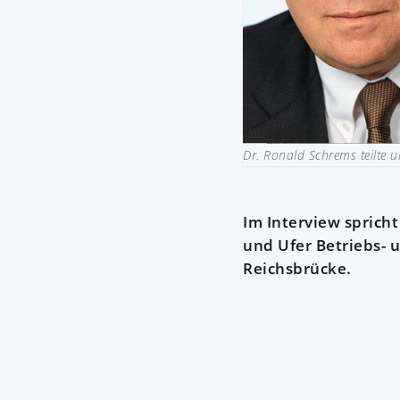
Dr. Ronald Schrems teilte u
Im Interview sprich
und Ufer Betriebs- 
Reichsbrücke.