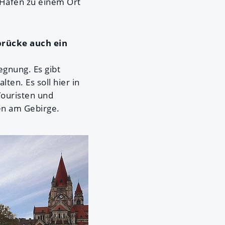
n Hafen zu einem Ort
brücke auch ein
gegnung. Es gibt
ten. Es soll hier in
ouristen und
en am Gebirge.