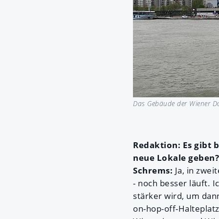
Das Gebäude der Wiener D
Redaktion: Es gibt 
neue Lokale geben?
Schrems:
Ja, in zwei
- noch besser läuft. 
stärker wird, um dan
on-hop-off-Halteplatz