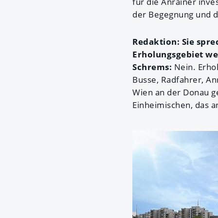
für die Anrainer inve
der Begegnung und d
Redaktion: Sie spre
Erholungsgebiet w
Schrems:
Nein. Erhol
Busse, Radfahrer, Anr
Wien an der Donau g
Einheimischen, das a