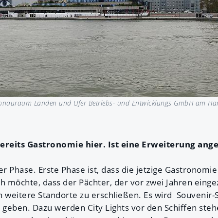
onauraum Länden und Ufer Betriebs- und Entwicklungs GmbH am Han
bereits Gastronomie hier. Ist eine Erweiterung ang
ter Phase. Erste Phase ist, dass die jetzige Gastronomie 
Ich möchte, dass der Pächter, der vor zwei Jahren einge
n weitere Standorte zu erschließen. Es wird Souvenir
 geben. Dazu werden City Lights vor den Schiffen steh