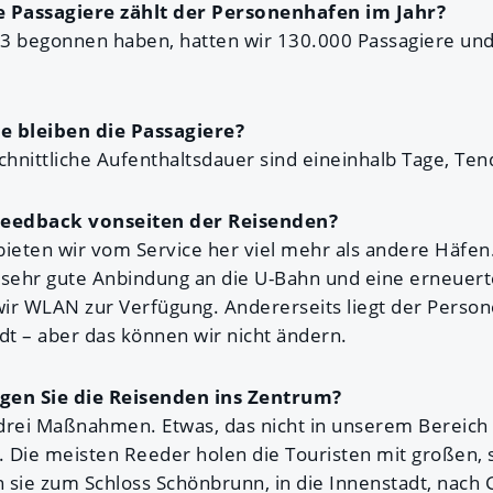
e Passagiere zählt der Personenhafen im Jahr?
3 begonnen haben, hatten wir 130.000 Passagiere und 
e bleiben die Passagiere?
hnittliche Aufenthaltsdauer sind eineinhalb Tage, Ten
 Feedback vonseiten der Reisenden?
bieten wir vom Service her viel mehr als andere Häfen
 sehr gute Anbindung an die U-Bahn und eine erneuerte
 wir WLAN zur Verfügung. Andererseits liegt der Perso
dt – aber das können wir nicht ändern.
gen Sie die Reisenden ins Zentrum?
drei Maßnahmen. Etwas, das nicht in unserem Bereich li
 Die meisten Reeder holen die Touristen mit großen, 
 sie zum Schloss Schönbrunn, in die Innenstadt, nach 