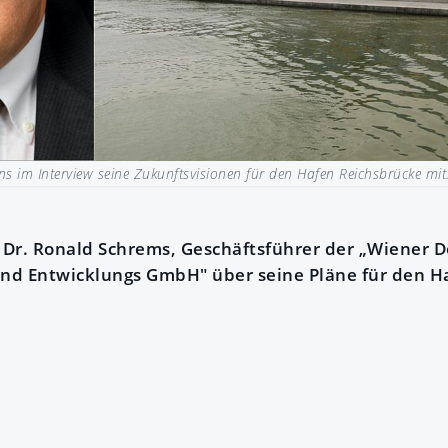
ns im Interview seine Zukunftsvisionen für den Hafen Reichsbrücke mit
t Dr. Ronald Schrems, Geschäftsführer der „Wiene
und Entwicklungs GmbH" über seine Pläne für den H