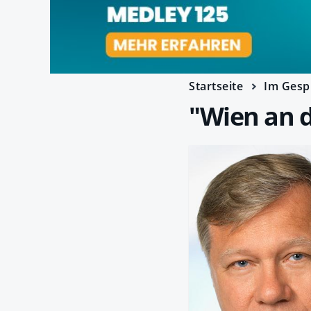
Startseite
Im Gesp
"Wien an d