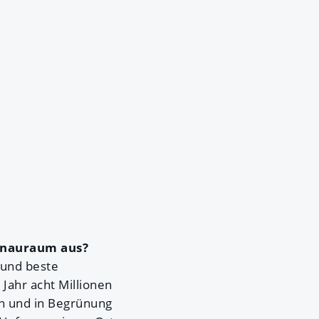
onauraum aus?
 und beste
Jahr acht Millionen
en und in Begrünung