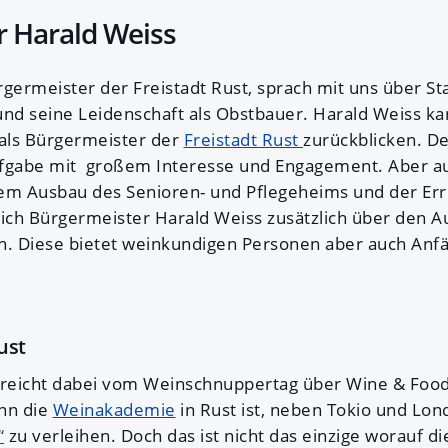
 Harald Weiss
germeister der Freistadt Rust, sprach mit uns über St
d seine Leidenschaft als Obstbauer. Harald Weiss kan
 als Bürgermeister der
Freistadt Rust
zurückblicken. D
 Aufgabe mit großem Interesse und Engagement. Aber 
em Ausbau des Senioren- und Pflegeheims und der Err
sich Bürgermeister Harald Weiss zusätzlich über den 
. Diese bietet weinkundigen Personen aber auch Anf
ust
reicht dabei vom Weinschnuppertag über Wine & Foo
nn die
Weinakademie
in Rust ist, neben Tokio und Lon
“
zu verleihen. Doch das ist nicht das einzige worauf di