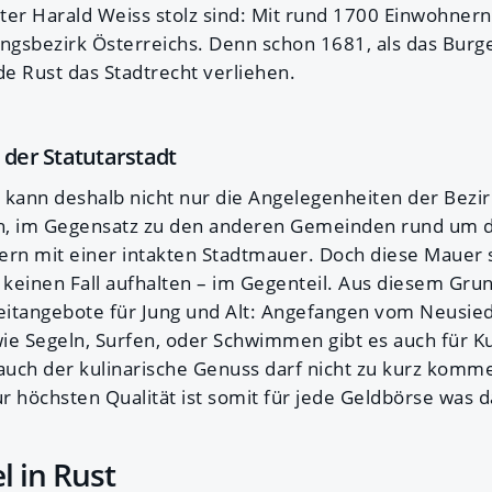
er Harald Weiss stolz sind: Mit rund 1700 Einwohnern i
ungsbezirk Österreichs. Denn schon 1681, als das Burg
e Rust das Stadtrecht verliehen.
 der Statutarstadt
t kann deshalb nicht nur die Angelegenheiten der Bezi
uch, im Gegensatz zu den anderen Gemeinden rund um
ern mit einer intakten Stadtmauer. Doch diese Mauer s
keinen Fall aufhalten – im Gegenteil. Aus diesem Grun
zeitangebote für Jung und Alt: Angefangen vom Neusie
ie Segeln, Surfen, oder Schwimmen gibt es auch für Ku
uch der kulinarische Genuss darf nicht zu kurz komm
r höchsten Qualität ist somit für jede Geldbörse was d
l in Rust