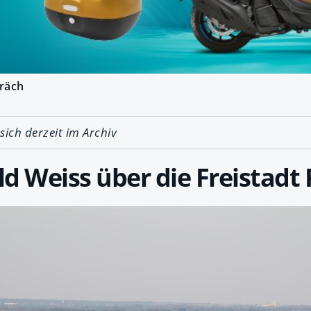
räch
 sich derzeit im Archiv
d Weiss über die Freistadt 