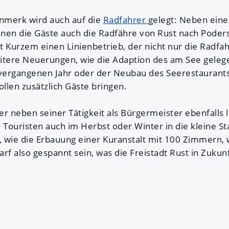
nmerk wird auch auf die
Radfahrer
gelegt: Neben ein
nen die Gäste auch die Radfähre von Rust nach Poder
 Kurzem einen Linienbetrieb, der nicht nur die Radfah
Weitere Neuerungen, wie die Adaption des am See gele
vergangenen Jahr oder der Neubau des Seerestaurants
ollen zusätzlich Gäste bringen.
r neben seiner Tätigkeit als Bürgermeister ebenfalls l
ie Touristen auch im Herbst oder Winter in die kleine St
 wie die Erbauung einer Kuranstalt mit 100 Zimmern, 
rf also gespannt sein, was die Freistadt Rust in Zukunf