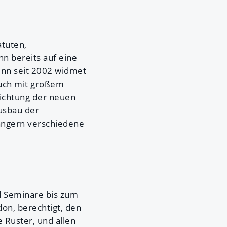
atuten,
n bereits auf eine
enn seit 2002 widmet
auch mit großem
ichtung der neuen
Ausbau der
ängern verschiedene
d Seminare bis zum
don, berechtigt, den
e Ruster, und allen