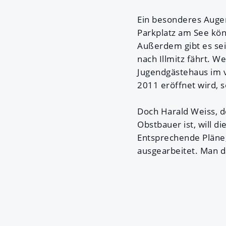
Ein besonderes Auge
Parkplatz am See kön
Außerdem gibt es seit
nach Illmitz fährt. 
Jugendgästehaus im 
2011 eröffnet wird, s
Doch Harald Weiss, de
Obstbauer ist, will d
Entsprechende Pläne,
ausgearbeitet. Man da