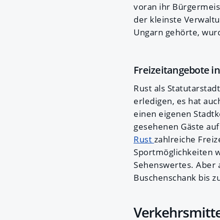
voran ihr Bürgermeist
der kleinste Verwalt
Ungarn gehörte, wurd
Freizeitangebote in
Rust als Statutarstad
erledigen, es hat a
einen eigenen Stadtk
gesehenen Gäste auf 
Rust
zahlreiche Frei
Sportmöglichkeiten w
Sehenswertes. Aber a
Buschenschank bis zu
Verkehrsmitte