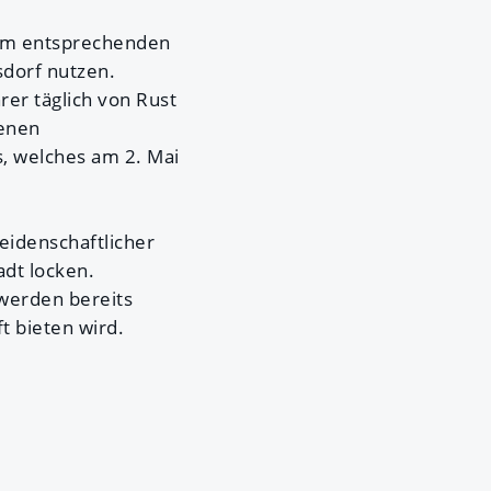
em entsprechenden
sdorf nutzen.
rer täglich von Rust
genen
, welches am 2. Mai
eidenschaftlicher
adt locken.
werden bereits
t bieten wird.