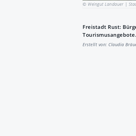
© Weingut Landauer |
Sta
Freistadt Rust: Bür
Tourismusangebote
Erstellt von:
Claudia Bräu