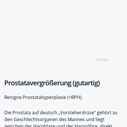
Anzeige
Prostatavergrößerung (gutartig)
Benigne Prostatahyperplasie (=BPH)
Die Prostata auf deutsch „Vorsteherdrüse“ gehört zu
den Geschlechtsorganen des Mannes und liegt
zwischen der Harnblase und der Harnröhre, direkt