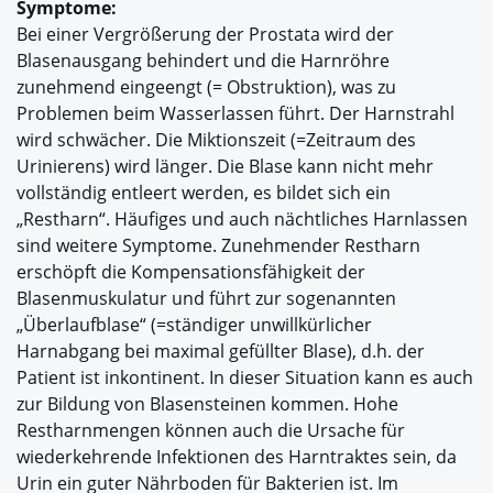
Symptome:
Bei einer Vergrößerung der Prostata wird der
Blasenausgang behindert und die Harnröhre
zunehmend eingeengt (= Obstruktion), was zu
Problemen beim Wasserlassen führt. Der Harnstrahl
wird schwächer. Die Miktionszeit (=Zeitraum des
Urinierens) wird länger. Die Blase kann nicht mehr
vollständig entleert werden, es bildet sich ein
„Restharn“. Häufiges und auch nächtliches Harnlassen
sind weitere Symptome. Zunehmender Restharn
erschöpft die Kompensationsfähigkeit der
Blasenmuskulatur und führt zur sogenannten
„Überlaufblase“ (=ständiger unwillkürlicher
Harnabgang bei maximal gefüllter Blase), d.h. der
Patient ist inkontinent. In dieser Situation kann es auch
zur Bildung von Blasensteinen kommen. Hohe
Restharnmengen können auch die Ursache für
wiederkehrende Infektionen des Harntraktes sein, da
Urin ein guter Nährboden für Bakterien ist. Im