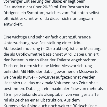
vorheriger Entleerung der Blase; er liegt beim
Gesunden nicht über 20-30 ml. Der Restharn ist
übrigens ein Symptom, welches vom Patienten selbst
oft nicht erkannt wird, da dieser sich nur langsam
entwickelt.
Eine wichtige und sehr einfach durchzuführende
Untersuchung bzw. Feststellung einer Urin-
Abflussbehinderung (= Obstruktion), ist eine Messung,
die als Uroflowmetrie bezeichnet wird. Dabei uriniert
der Patient in einen über der Toilette angebrachten
Trichter, in dem sich eine kleine Messvorrichtung
befindet. Mit Hilfe der dabei gewonnenen Messwerte
welche als Kurve (Flowkurve) aufgezeichnet werden,
lässt sich u.a. das maximale Volumen pro Zeiteinheit
bestimmen. Dabei gilt ein maximaler Flow von mehr als
15 ml pro Sekunde als akzeptabel, von weniger als 15
ml als Zeichen einer Obstruktion. Aus dem
Kurvenverlauf sind auch noch weitere Rückschlüsse