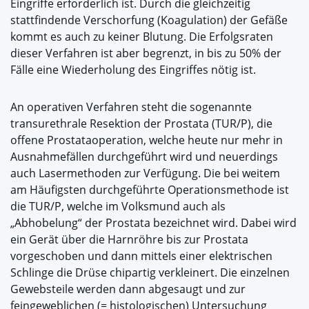
Eingriffe erforderlich ist. Durch die gleichzeitig
stattfindende Verschorfung (Koagulation) der Gefäße
kommt es auch zu keiner Blutung. Die Erfolgsraten
dieser Verfahren ist aber begrenzt, in bis zu 50% der
Fälle eine Wiederholung des Eingriffes nötig ist.
An operativen Verfahren steht die sogenannte
transurethrale Resektion der Prostata (TUR/P), die
offene Prostataoperation, welche heute nur mehr in
Ausnahmefällen durchgeführt wird und neuerdings
auch Lasermethoden zur Verfügung. Die bei weitem
am Häufigsten durchgeführte Operationsmethode ist
die TUR/P, welche im Volksmund auch als
„Abhobelung“ der Prostata bezeichnet wird. Dabei wird
ein Gerät über die Harnröhre bis zur Prostata
vorgeschoben und dann mittels einer elektrischen
Schlinge die Drüse chipartig verkleinert. Die einzelnen
Gewebsteile werden dann abgesaugt und zur
feingeweblichen (= histologischen) Untersuchung