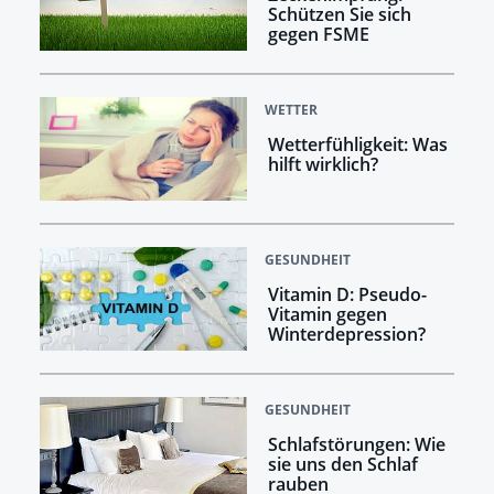
Schützen Sie sich
gegen FSME
WETTER
Wetterfühligkeit: Was
hilft wirklich?
GESUNDHEIT
Vitamin D: Pseudo-
Vitamin gegen
Winterdepression?
GESUNDHEIT
Schlafstörungen: Wie
sie uns den Schlaf
rauben