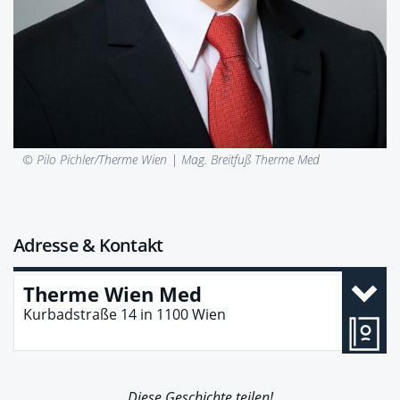
© Pilo Pichler/Therme Wien |
Mag. Breitfuß Therme Med
Adresse & Kontakt
Therme Wien Med
Kurbadstraße 14
in
1100
Wien
Diese Geschichte teilen!