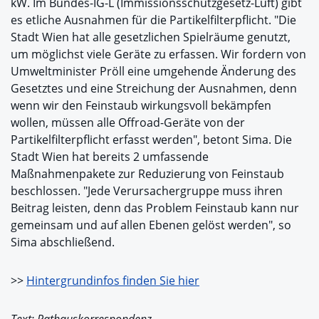
kW. Im Bundes-IG-L (Immissionsschutzgesetz-Luft) gibt
es etliche Ausnahmen für die Partikelfilterpflicht. "Die
Stadt Wien hat alle gesetzlichen Spielräume genutzt,
um möglichst viele Geräte zu erfassen. Wir fordern von
Umweltminister Pröll eine umgehende Änderung des
Gesetztes und eine Streichung der Ausnahmen, denn
wenn wir den Feinstaub wirkungsvoll bekämpfen
wollen, müssen alle Offroad-Geräte von der
Partikelfilterpflicht erfasst werden", betont Sima. Die
Stadt Wien hat bereits 2 umfassende
Maßnahmenpakete zur Reduzierung von Feinstaub
beschlossen. "Jede Verursachergruppe muss ihren
Beitrag leisten, denn das Problem Feinstaub kann nur
gemeinsam und auf allen Ebenen gelöst werden", so
Sima abschließend.
>>
Hintergrundinfos finden Sie hier