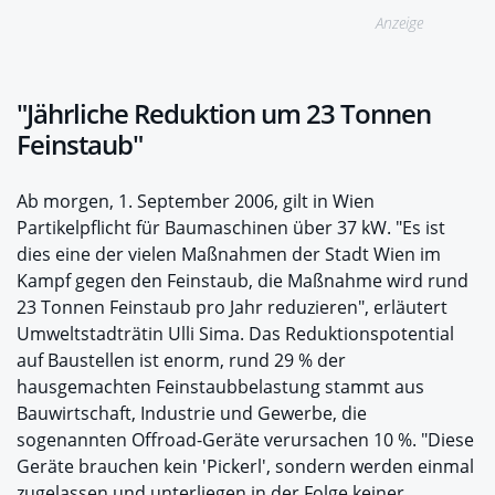
Anzeige
"Jährliche Reduktion um 23 Tonnen
Feinstaub"
Ab morgen, 1. September 2006, gilt in Wien
Partikelpflicht für Baumaschinen über 37 kW. "Es ist
dies eine der vielen Maßnahmen der Stadt Wien im
Kampf gegen den Feinstaub, die Maßnahme wird rund
23 Tonnen Feinstaub pro Jahr reduzieren", erläutert
Umweltstadträtin Ulli Sima. Das Reduktionspotential
auf Baustellen ist enorm, rund 29 % der
hausgemachten Feinstaubbelastung stammt aus
Bauwirtschaft, Industrie und Gewerbe, die
sogenannten Offroad-Geräte verursachen 10 %. "Diese
Geräte brauchen kein 'Pickerl', sondern werden einmal
zugelassen und unterliegen in der Folge keiner