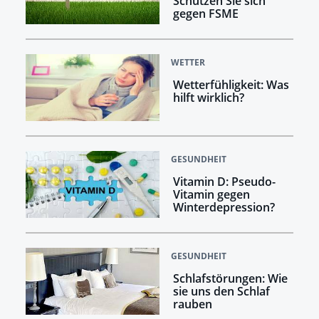
Schützen Sie sich
gegen FSME
WETTER
Wetterfühligkeit: Was
hilft wirklich?
GESUNDHEIT
Vitamin D: Pseudo-
Vitamin gegen
Winterdepression?
GESUNDHEIT
Schlafstörungen: Wie
sie uns den Schlaf
rauben