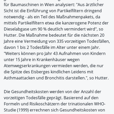
für Baumaschinen in Wien analysiert: "Aus ärztlicher
Sicht ist die Einführung von Partikelfiltern dringend
notwendig - als ein Teil des Maßnahmenpakets, da
mittels Partikelfiltern etwa die kanzerogene Potenz der
Dieselabgase um 90 % deutlich vermindert wird", so
Hutter. Die Maßnahme bedeutet für die nächsten 20
Jahre eine Vermeidung von 335 vorzeitigen Todesfällen,
davon 1 bis 2 Todesfälle im Alter unter einem Jahr.
"Weiters können pro Jahr 43 Aufnahmen von Kindern
unter 15 Jahre in Krankenhäuser wegen
Atemwegserkrankungen vermieden werden, die nur
die Spitze des Eisberges kindlichen Leidens mit
Asthmaattacken und Bronchitis darstellen.", so Hutter.
Die Gesundheitskosten werden von der Anzahl der
vorzeitigen Todesfälle geprägt. Basierend auf den
Formeln und Risikoschätzern der trinationalen WHO-
Studie (1999) errechnen sich Gesundheitskosten von