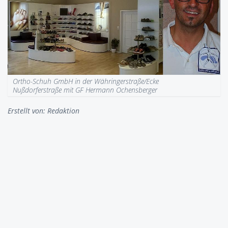
Ortho-Schuh GmbH in der Währingerstraße/Ecke
Nußdorferstraße mit GF Hermann Ochensberger
Erstellt von:
Redaktion