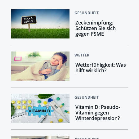
GESUNDHEIT
Zeckenimpfung:
Schützen Sie sich
gegen FSME
WETTER
Wetterfühligkeit: Was
hilft wirklich?
GESUNDHEIT
Vitamin D: Pseudo-
Vitamin gegen
Winterdepression?