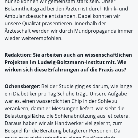
nur so können wir gemeinsam stark sein. Unser
Bekanntheitsgrad bei den Ärzten ist durch Klinik- und
Ambulanzbesuche entstanden. Dabei konnten wir
unsere Qualität präsentieren. Innerhalb der
Ärzteschaft werden wir durch Mundpropaganda immer
wieder weiterempfohlen.
Redaktion: Sie arbeiten auch an wissenschaftlichen
Projekten im Ludwig-Boltzmann-Institut mit. Wie
wirken sich diese Erfahrungen auf die Praxis aus?
Ochensberger
: Bei der Studie ging es darum, wie lange
ein Diabetiker pro Tag Schuhe trägt. Unsere Aufgabe
war es, einen wasserdichten Chip in der Sohle zu
verankern, damit er Messungen liefert: wie sieht die
Belastungsfläche, die Sohlenabnützung aus, et cetera.
Daraus haben wir als Handwerker viel gelernt, zum
Beispiel für die Beratung betagterer Personen. Da
muss man nicht unbedingt einen Straßenschuh