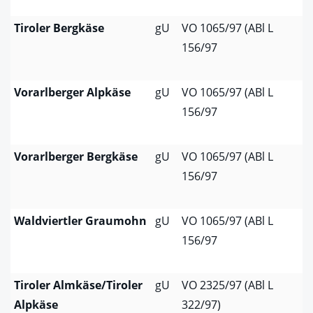
Tiroler Bergkäse
gU
VO 1065/97 (ABl L
156/97
Vorarlberger Alpkäse
gU
VO 1065/97 (ABl L
156/97
Vorarlberger Bergkäse
gU
VO 1065/97 (ABl L
156/97
Waldviertler Graumohn
gU
VO 1065/97 (ABl L
156/97
Tiroler Almkäse/Tiroler
gU
VO 2325/97 (ABl L
Alpkäse
322/97)