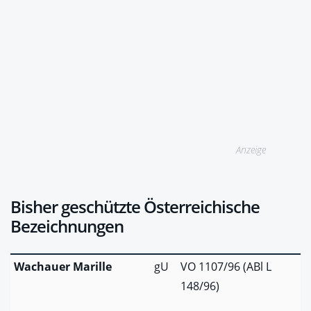
Anzeige
Bisher geschützte Österreichische
Bezeichnungen
Wachauer Marille
gU
VO 1107/96 (ABl L
148/96)