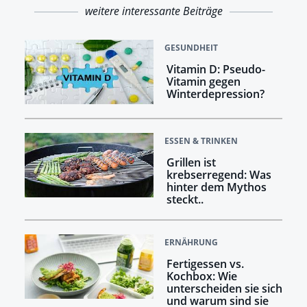
weitere interessante Beiträge
GESUNDHEIT
Vitamin D: Pseudo-
Vitamin gegen
Winterdepression?
ESSEN & TRINKEN
Grillen ist
krebserregend: Was
hinter dem Mythos
steckt..
ERNÄHRUNG
Fertigessen vs.
Kochbox: Wie
unterscheiden sie sich
und warum sind sie