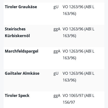
Tiroler Graukäse
gU
VO 1263/96 (ABl L
163/96)
Steirisches
ggA
VO 1263/96 (ABl L
Kürbiskernöl
163/96)
Marchfeldspargel
ggA
VO 1263/96 (ABl L
163/96)
Gailtaler Almkäse
gU
VO 1263/96 (ABl L
163/96)
Tiroler Speck
ggA
VO 1065/97 (ABl L
156/97