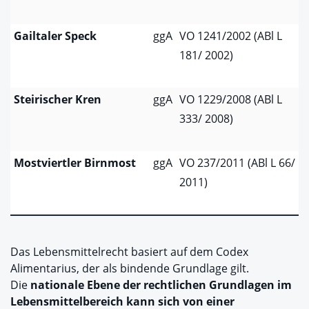
Gailtaler Speck
ggA
VO 1241/2002 (ABl L
181/ 2002)
Steirischer Kren
ggA
VO 1229/2008 (ABl L
333/ 2008)
Mostviertler Birnmost
ggA
VO 237/2011 (ABl L 66/
2011)
Das Lebensmittelrecht basiert auf dem Codex
Alimentarius, der als bindende Grundlage gilt.
Die
nationale Ebene der rechtlichen Grundlagen
im
Lebensmittelbereich kann sich von einer