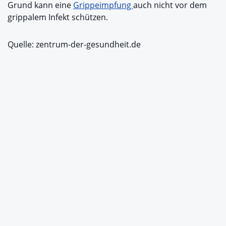
Grund kann eine
Grippeimpfung
auch nicht vor dem
grippalem Infekt schützen.
Quelle: zentrum-der-gesundheit.de