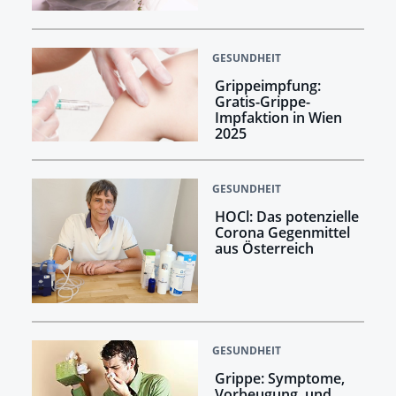
GESUNDHEIT
Grippeimpfung:
Gratis-Grippe-
Impfaktion in Wien
2025
GESUNDHEIT
HOCl: Das potenzielle
Corona Gegenmittel
aus Österreich
GESUNDHEIT
Grippe: Symptome,
Vorbeugung, und