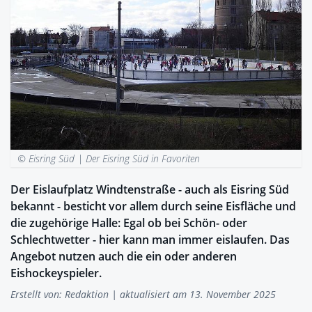
© Eisring Süd |
Der Eisring Süd in Favoriten
Der Eislaufplatz Windtenstraße - auch als Eisring Süd
bekannt - besticht vor allem durch seine Eisfläche und
die zugehörige Halle: Egal ob bei Schön- oder
Schlechtwetter - hier kann man immer eislaufen. Das
Angebot nutzen auch die ein oder anderen
Eishockeyspieler.
Erstellt von:
Redaktion
| aktualisiert am 13. November 2025