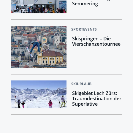
Semmering
SPORTEVENTS
Skispringen – Die
Vierschanzentournee
SKIURLAUB
Skigebiet Lech Zürs:
Traumdestination der
Superlative