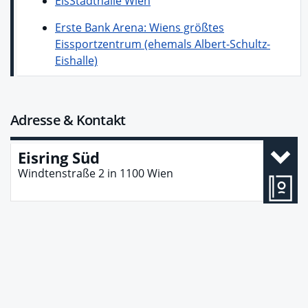
EisStadthalle Wien
Erste Bank Arena: Wiens größtes
Eissportzentrum (ehemals Albert-Schultz-
Eishalle)
Adresse & Kontakt
Eisring Süd
Windtenstraße 2
in
1100
Wien