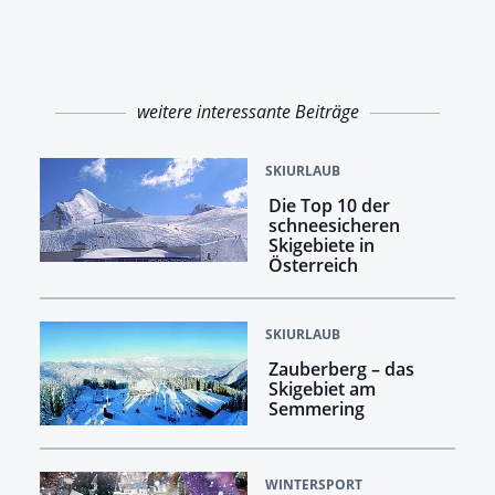
weitere interessante Beiträge
SKIURLAUB
Die Top 10 der
schneesicheren
Skigebiete in
Österreich
SKIURLAUB
Zauberberg – das
Skigebiet am
Semmering
WINTERSPORT