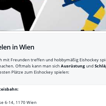
elen in Wien
h mit Freunden treffen und hobbymäßig Eishockey spi
achen. Oftmals kann man sich
Ausrüstung
und
Schlä
besten Plätze zum Eishockey spielen:
eisbahn:
se 6-14, 1170 Wien