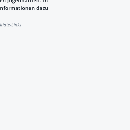
en Jugendarbeit. In
 Informationen dazu
liate-Links