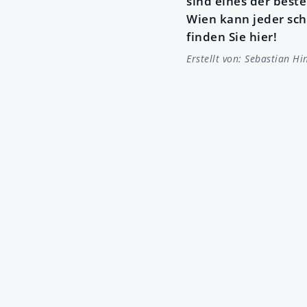
sind eines der best
Wien kann jeder sch
finden Sie hier!
Erstellt von:
Sebastian Hi