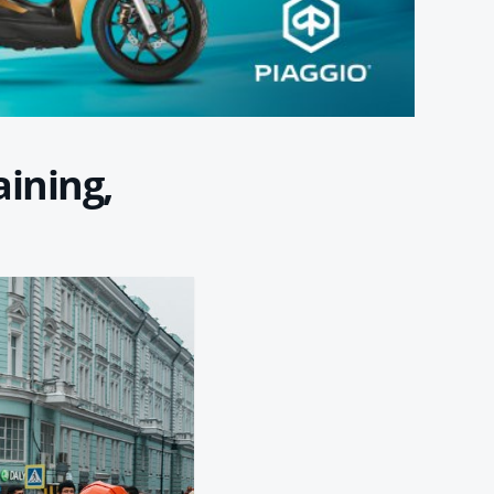
aining,