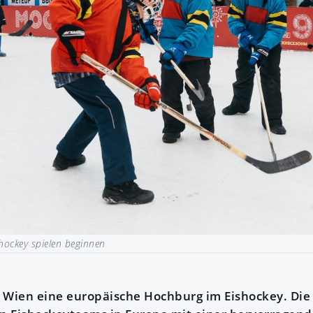
hockey spielen beginnen
st Wien eine europäische Hochburg im Eishockey. Die