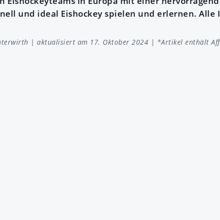
en Eishockeyteams in Europa mit einer hervorragend
nell und ideal Eishockey spielen und erlernen. Alle
nterwirth
| aktualisiert am 17. Oktober 2024 | *Artikel enthält Affi