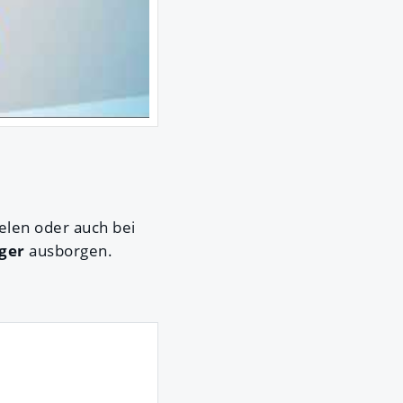
elen oder auch bei
ger
ausborgen.