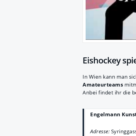
Eishockey spi
In Wien kann man sic
Amateurteams
mitm
Anbei findet ihr die 
Engelmann Kunst
Adresse:
Syringgas