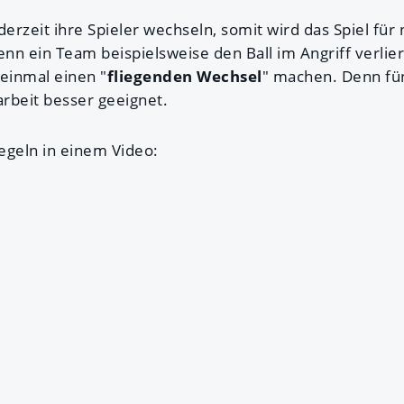
rzeit ihre Spieler wechseln, somit wird das Spiel für
n ein Team beispielsweise den Ball im Angriff verliert
 einmal einen "
fliegenden Wechsel
" machen. Denn fün
arbeit besser geeignet.
Regeln in einem Video: