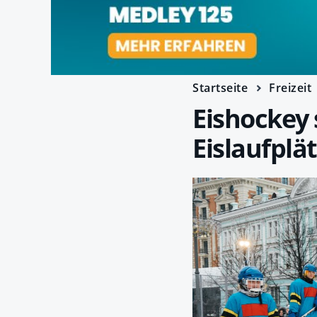
Startseite
Freizeit
Eishockey 
Eislaufplä