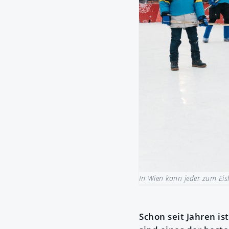
In Wien kann jeder zum Eis
Schon seit Jahren i