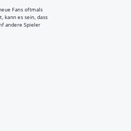
 neue Fans oftmals
, kann es sein, dass
f andere Spieler