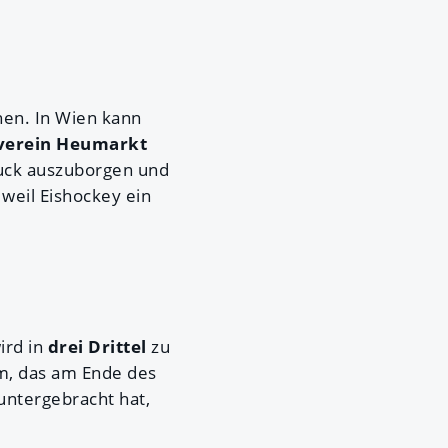
ehen. In Wien kann
fverein Heumarkt
 Puck auszuborgen und
 weil Eishockey ein
ird in
drei Drittel
zu
am, das am Ende des
untergebracht hat,