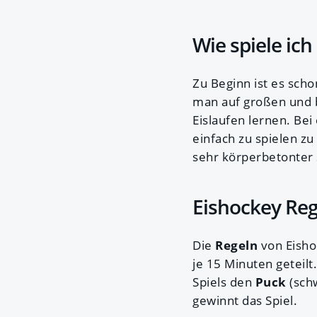
Wie spiele ic
Zu Beginn ist es scho
man auf großen und 
Eislaufen lernen. Bei
einfach zu spielen zu
sehr körperbetonter S
Eishockey Reg
Die
Regeln
von Eishoc
je 15 Minuten geteil
Spiels den
Puck
(schw
gewinnt das Spiel.