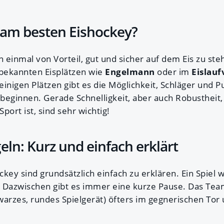
h am besten Eishockey?
n einmal von Vorteil, gut und sicher auf dem Eis zu st
bekannten Eisplätzen wie
Engelmann
oder im
Eislau
 einigen Plätzen gibt es die Möglichkeit, Schläger und
 beginnen. Gerade Schnelligkeit, aber auch Robustheit,
port ist, sind sehr wichtig!
eln: Kurz und einfach erklärt
key sind grundsätzlich einfach zu erklären. Ein Spiel w
t. Dazwischen gibt es immer eine kurze Pause. Das Te
arzes, rundes Spielgerät) öfters im gegnerischen Tor 