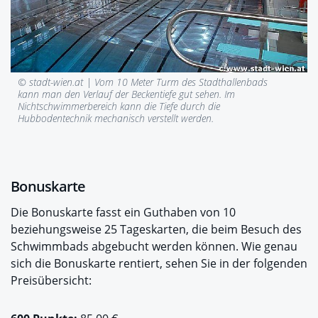
© stadt-wien.at |
Vom 10 Meter Turm des Stadthallenbads
kann man den Verlauf der Beckentiefe gut sehen. Im
Nichtschwimmerbereich kann die Tiefe durch die
Hubbodentechnik mechanisch verstellt werden.
Bonuskarte
Die Bonuskarte fasst ein Guthaben von 10
beziehungsweise 25 Tageskarten, die beim Besuch des
Schwimmbads abgebucht werden können. Wie genau
sich die Bonuskarte rentiert, sehen Sie in der folgenden
Preisübersicht: