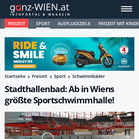
FREIZEIT
SPORT
AUSFLUGSZIELE
FREIZEIT MIT KIND
Startseite
Freizeit
Sport
Schwimmbäder
Stadthallenbad: Ab in Wiens
größte Sportschwimmhalle!