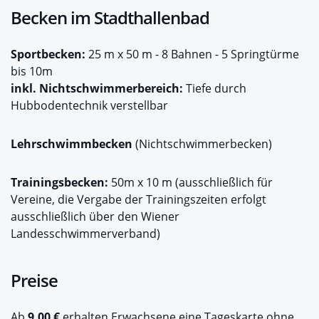
Becken im Stadthallenbad
Sportbecken:
25 m x 50 m - 8 Bahnen - 5 Springtürme
bis 10m
inkl. Nichtschwimmerbereich:
Tiefe durch
Hubbodentechnik verstellbar
Lehrschwimmbecken
(Nichtschwimmerbecken)
Trainingsbecken:
50m x 10 m (ausschließlich für
Vereine, die Vergabe der Trainingszeiten erfolgt
ausschließlich über den Wiener
Landesschwimmerverband)
Preise
Ab
9,00 €
erhalten Erwachsene eine Tageskarte ohne