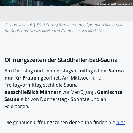
© stadt-wien.at |
Fünf Sprungtürme und drei Sprungbretter sorgen
für Spaß und Nervenkitzel vorm Eintauchen ins kühle Nass.
Öffnungszeiten der Stadthallenbad-Sauna
Am Dienstag und Donnerstagvormittag ist die
Sauna
nur für Frauen
geöffnet. Am Mittwoch und
Freitagvormittag steht die Sauna
ausschließlich Männern
zur Verfügung.
Gemischte
Sauna
gibt von Donnerstag - Sonntag und an
Feiertagen.
Die genauen Öffnungszeiten der Sauna finden Sie
hier
.