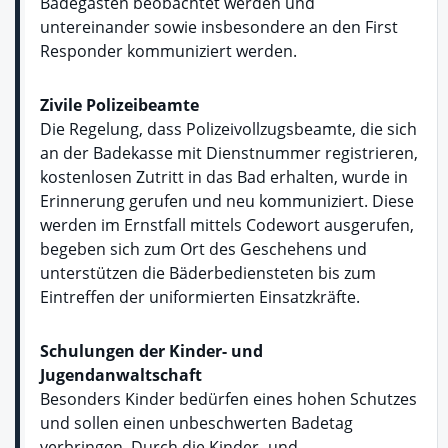
Badegästen beobachtet werden und
untereinander sowie insbesondere an den First
Responder kommuniziert werden.
Zivile Polizeibeamte
Die Regelung, dass Polizeivollzugsbeamte, die sich
an der Badekasse mit Dienstnummer registrieren,
kostenlosen Zutritt in das Bad erhalten, wurde in
Erinnerung gerufen und neu kommuniziert. Diese
werden im Ernstfall mittels Codewort ausgerufen,
begeben sich zum Ort des Geschehens und
unterstützen die Bäderbediensteten bis zum
Eintreffen der uniformierten Einsatzkräfte.
Schulungen der Kinder- und
Jugendanwaltschaft
Besonders Kinder bedürfen eines hohen Schutzes
und sollen einen unbeschwerten Badetag
verbringen. Durch die Kinder- und