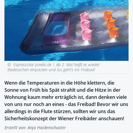
© Espressolia/ pixelio.de |
Ab 2. Mai heißt es wieder:
Badesachen einpacken und los geht's ins Freibad!
Wenn die Temperaturen in die Höhe klettern, die
Sonne von Früh bis Spät strahlt und die Hitze in der
Wohnung kaum mehr erträglich ist, dann denken viele
von uns nur noch an eines - das Freibad! Bevor wir uns
allerdings in die Flute stürzen, sollten wir uns das
Sicherheitskonzept der Wiener Freibäder anschauen!
Erstellt von:
Anja Haidenschuster