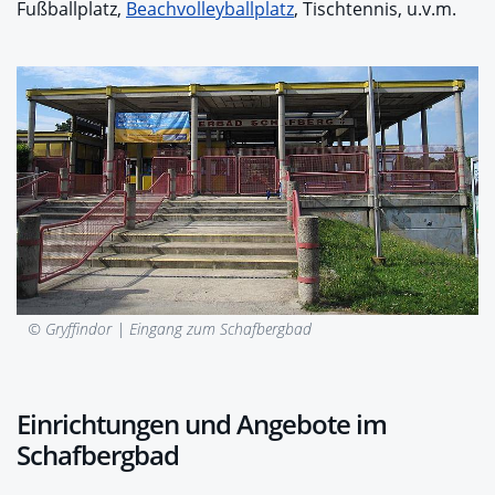
Fußballplatz,
Beachvolleyballplatz
, Tischtennis, u.v.m.
© Gryffindor |
Eingang zum Schafbergbad
Einrichtungen und Angebote im
Schafbergbad