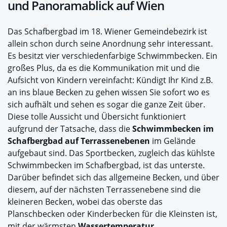
und Panoramablick auf Wien
Das Schafbergbad im 18. Wiener Gemeindebezirk ist
allein schon durch seine Anordnung sehr interessant.
Es besitzt vier verschiedenfarbige Schwimmbecken. Ein
großes Plus, da es die Kommunikation mit und die
Aufsicht von Kindern vereinfacht: Kündigt Ihr Kind z.B.
an ins blaue Becken zu gehen wissen Sie sofort wo es
sich aufhält und sehen es sogar die ganze Zeit über.
Diese tolle Aussicht und Übersicht funktioniert
aufgrund der Tatsache, dass die
Schwimmbecken im
Schafbergbad auf Terrassenebenen
im Gelände
aufgebaut sind. Das Sportbecken, zugleich das kühlste
Schwimmbecken im Schafbergbad, ist das unterste.
Darüber befindet sich das allgemeine Becken, und über
diesem, auf der nächsten Terrassenebene sind die
kleineren Becken, wobei das oberste das
Planschbecken oder Kinderbecken für die Kleinsten ist,
mit der wärmsten
Wassertemperatur
.