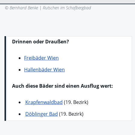
© Bernhard Benke |
Rutschen im Schafbergbad
Drinnen oder Draußen?
Freibäder Wien
Hallenbäder Wien
Auch diese Bäder sind einen Ausflug wert:
Krapfenwaldbad
(19. Bezirk)
Döblinger Bad
(19. Bezirk)