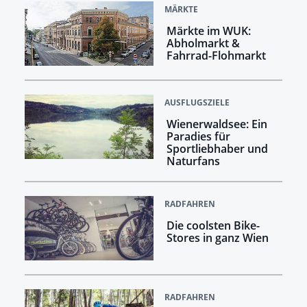
MÄRKTE
Märkte im WUK:
Abholmarkt &
Fahrrad-Flohmarkt
AUSFLUGSZIELE
Wienerwaldsee: Ein
Paradies für
Sportliebhaber und
Naturfans
RADFAHREN
Die coolsten Bike-
Stores in ganz Wien
RADFAHREN