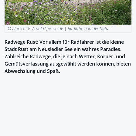
© Albrecht E. Arnold/ pixelio.de |
Radfahren in der Natur
Radwege Rust: Vor allem für Radfahrer ist die kleine
Stadt Rust am Neusiedler See ein wahres Paradies.
Zahlreiche Radwege, die je nach Wetter, Körper- und
Gemütsverfassung ausgewählt werden können, bieten
Abwechslung und Spaß.