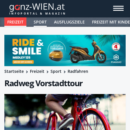
FREIZEIT
SPORT
AUSFLUGSZIELE
FREIZEIT MIT KIND
Startseite
Freizeit
Sport
Radfahren
Radweg Vorstadttour