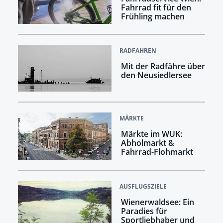
Fahrrad fit für den
Frühling machen
RADFAHREN
Mit der Radfähre über
den Neusiedlersee
MÄRKTE
Märkte im WUK:
Abholmarkt &
Fahrrad-Flohmarkt
AUSFLUGSZIELE
Wienerwaldsee: Ein
Paradies für
Sportliebhaber und