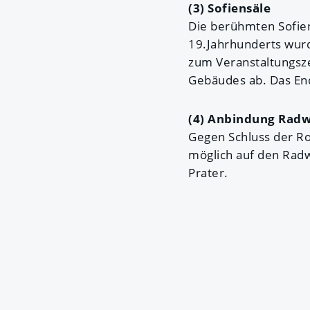
(3) Sofiensäle
Die berühmten Sofien
19.Jahrhunderts wurd
zum Veranstaltungsze
Gebäudes ab. Das End
(4) Anbindung Rad
Gegen Schluss der Rou
möglich auf den Ra
Prater.