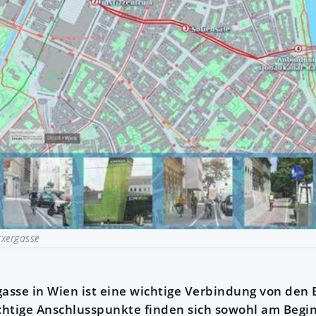
xergasse
sse in Wien ist eine wichtige Verbindung von den 
htige Anschlusspunkte finden sich sowohl am Begi