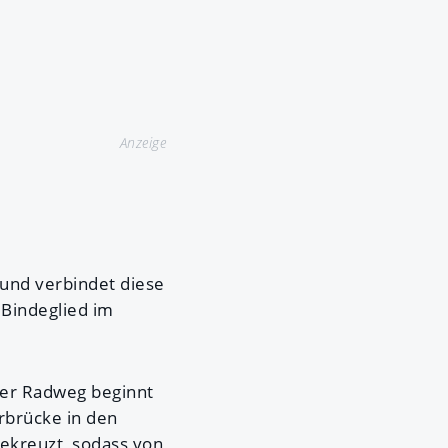
Anzeige
und verbindet diese
 Bindeglied im
Der Radweg beginnt
brücke in den
ekreuzt, sodass von