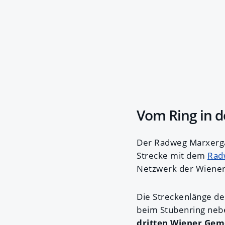
Vom Ring in d
Der Radweg Marxerga
Strecke mit dem
Rad
Netzwerk der Wiener
Die Streckenlänge d
beim Stubenring neb
dritten Wiener Gem