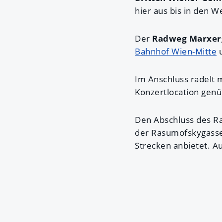
hier aus bis in den 
Der
Radweg Marxer
Bahnhof Wien-Mitte
u
Im Anschluss radelt
Konzertlocation genü
Den Abschluss des R
der Rasumofskygasse.
Strecken anbietet. A