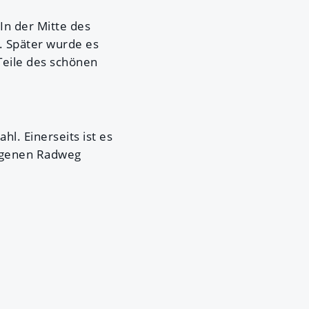
In der Mitte des
. Später wurde es
Teile des schönen
l. Einerseits ist es
egenen Radweg