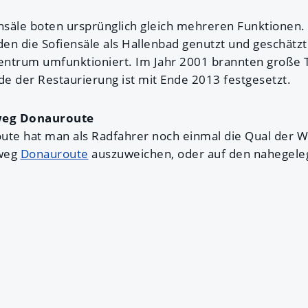
säle boten ursprünglich gleich mehreren Funktionen. 
en die Sofiensäle als Hallenbad genutzt und geschätzt
ntrum umfunktioniert. Im Jahr 2001 brannten große 
e der Restaurierung ist mit Ende 2013 festgesetzt.
weg Donauroute
te hat man als Radfahrer noch einmal die Qual der Wah
dweg
Donauroute
auszuweichen, oder auf den nahegel