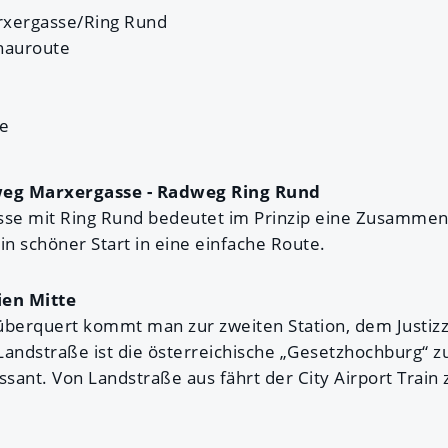
xergasse/Ring Rund
nauroute
le
eg Marxergasse - Radweg Ring Rund
se mit Ring Rund bedeutet im Prinzip eine Zusamme
in schöner Start in eine einfache Route.
ien Mitte
berquert kommt man zur zweiten Station, dem Justiz
andstraße ist die österreichische „Gesetzhochburg“ zu
ssant. Von Landstraße aus fährt der City Airport Trai