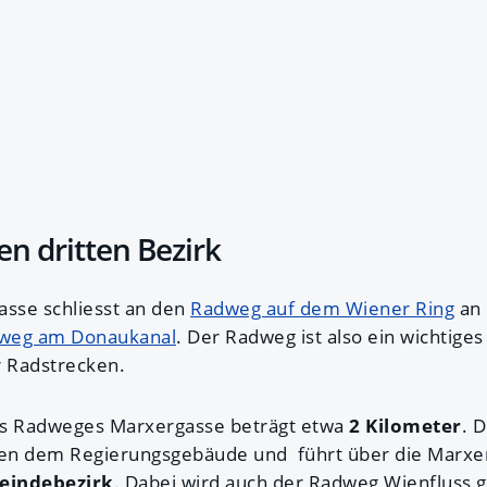
en dritten Bezirk
sse schliesst an den
Radweg auf dem Wiener Ring
an 
weg am Donaukanal
. Der Radweg ist also ein wichtiges
 Radstrecken.
es Radweges Marxergasse beträgt etwa
2 Kilometer
. 
en dem Regierungsgebäude und führt über die Marxer
eindebezirk
. Dabei wird auch der Radweg Wienfluss g