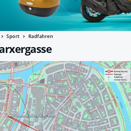
Sport
Radfahren
rxergasse