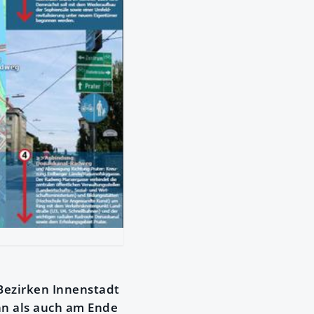
Bezirken Innenstadt
nn als auch am Ende