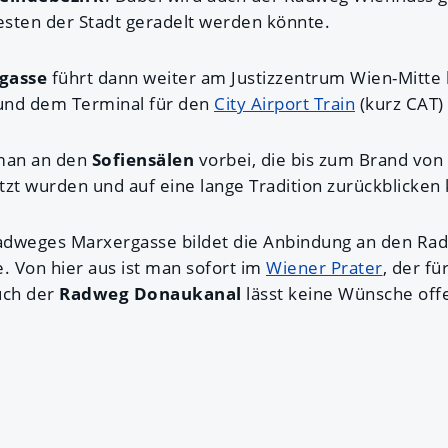
Westen der Stadt geradelt werden könnte.
gasse
führt dann weiter am Justizzentrum Wien-Mitte
nd dem Terminal für den
City Airport Train
(kurz CAT) 
 man an den
Sofiensälen
vorbei, die bis zum Brand von
tzt wurden und auf eine lange Tradition zurückblicken
adweges Marxergasse bildet die Anbindung an den R
 Von hier aus ist man sofort im
Wiener Prater
, der fü
uch der
Radweg Donaukanal
lässt keine Wünsche off