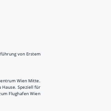
nführung von Erstem
zentrum Wien Mitte.
 Hause. Speziell für
n zum Flughafen Wien