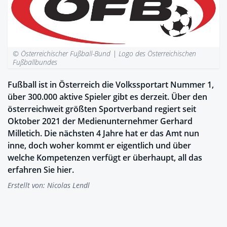
© Österreichischer Fußball-Bund |
Logo des Österreichischen
Fußballbundes
Fußball ist in Österreich die Volkssportart Nummer 1,
über 300.000 aktive Spieler gibt es derzeit. Über den
österreichweit größten Sportverband regiert seit
Oktober 2021 der Medienunternehmer Gerhard
Milletich. Die nächsten 4 Jahre hat er das Amt nun
inne, doch woher kommt er eigentlich und über
welche Kompetenzen verfügt er überhaupt, all das
erfahren Sie hier.
Erstellt von:
Nicolas Lendl