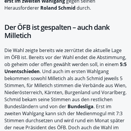
erst im zweiten Wahlgang
gegen seinen
Herausforderer
Roland Schmid
durch.
Der ÖFB ist gespalten – auch dank
Milletich
Die Wahl zeigte bereits wie zerrüttet die aktuelle Lage
im ÖFB ist. Bereits vor der Wahl endet die Abstimmung,
ob geheim oder offen gewählt werden soll, in einem
5:5
Unentschieden
. Und auch im ersten Wahlgang
bekommen sowohl Milletich als auch Schmid jeweils 5
Stimmen, für Milletich stimmen die Verbände aus Wien,
Niederösterreich, Kärnten, Burgenland und Vorarlberg.
Schmid bekam seine Stimmen aus den restlichen
Bundesländern und von der
Bundesliga
. Erst im
zweiten Wahlgang kann sich der Medienmogul mit 7:3
Stimmen durchsetzen und wird rund ein Monat später
der neue Präsident des ÖFB. Doch auch die Wahl im