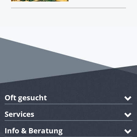
Oft gesucht
Services
Info & Beratung