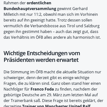
Rahmen der
ordentlichen
Bundeshauptversammlung
gewinnt Gerhard
Milletich mit nur 11:2, obwohl man sich im Vorhinein
bereits auf ihn geeinigt hatte. Trotz dessen sollen
vermutlich die Verbandsbosse aus Tirol und Salzburg
gegen ihn gestimmt haben – auch das zeigt gut, dass
das Verhältnis im ÖFB alles andere als harmonisch ist.
Wichtige Entscheidungen vom
Präsidenten werden erwartet
Die Stimmung im ÖFB macht die aktuelle Situation nur
schwieriger, denn derzeit gibt es einige wichtige
Fragen, die zu klären sind. Ganz oben stand hier einen
Nachfolger für
Franco Foda
zu finden, nachdem der
gebürtige Deutsche am 29. März zum letzten Mal auf
der Trainerbank saß. Diese Frage ist bereits geklärt, der
derzeitige
Trainer von Manchester United Ralf