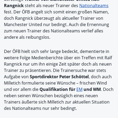
Rangnick
steht als neuer Trainer des
Nationalteams
fest. Der ÖFB angelt sich somit einen großen Namen,
doch Rangnick überzeugt als aktueller Trainer von
Manchester United nur bedingt. Auch die Ernennung
zum neuen Trainer des Nationalteams verlief alles
andere als reibungslos.
Der ÖFB hielt sich sehr lange bedeckt, dementierte in
weitere Folge Medienberichte über ein Treffen mit Ralf
Rangnick nur um ihn einige Zeit später doch als neuen
Trainer zu präsentieren. Die Trainersuche war stets
Aufgabe von
Sportdirektor Peter Schöttel
, doch auch
Milletich formulierte seine Wünsche – frischen Wind
und vor allem die
Qualifikation für
EM
und WM
. Doch
neben seinen Wünschen bezüglich eines neuen
Trainers äußerte sich Milletich zur aktuellen Situation
des Nationalteams nur sehr bedingt.