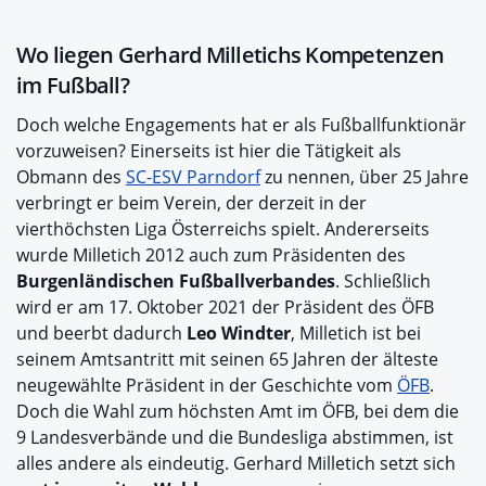
Wo liegen Gerhard Milletichs Kompetenzen
im Fußball?
Doch welche Engagements hat er als Fußballfunktionär
vorzuweisen? Einerseits ist hier die Tätigkeit als
Obmann des
SC-ESV Parndorf
zu nennen, über 25 Jahre
verbringt er beim Verein, der derzeit in der
vierthöchsten Liga Österreichs spielt. Andererseits
wurde Milletich 2012 auch zum Präsidenten des
Burgenländischen Fußballverbandes
. Schließlich
wird er am 17. Oktober 2021 der Präsident des ÖFB
und beerbt dadurch
Leo Windter
, Milletich ist bei
seinem Amtsantritt mit seinen 65 Jahren der älteste
neugewählte Präsident in der Geschichte vom
ÖFB
.
Doch die Wahl zum höchsten Amt im ÖFB, bei dem die
9 Landesverbände und die Bundesliga abstimmen, ist
alles andere als eindeutig. Gerhard Milletich setzt sich