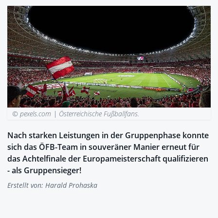
© pexels.com |
Österreichische Fußballfans.
Nach starken Leistungen in der Gruppenphase konnte
sich das ÖFB-Team in souveräner Manier erneut für
das Achtelfinale der Europameisterschaft qualifizieren
- als Gruppensieger!
Erstellt von:
Harald Prohaska