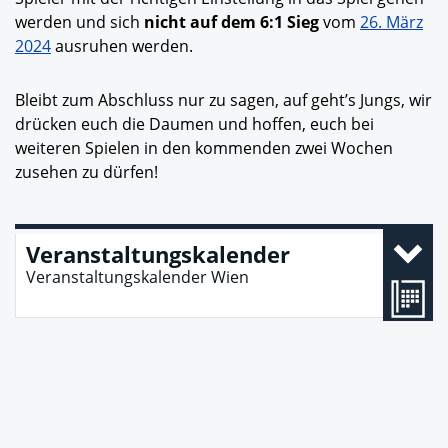
werden und sich
nicht auf dem 6:1 Sieg
vom
26. März
2024
ausruhen werden.
Bleibt zum Abschluss nur zu sagen, auf geht’s Jungs, wir
drücken euch die Daumen und hoffen, euch bei
weiteren Spielen in den kommenden zwei Wochen
zusehen zu dürfen!
Veranstaltungskalender
Veranstaltungskalender Wien