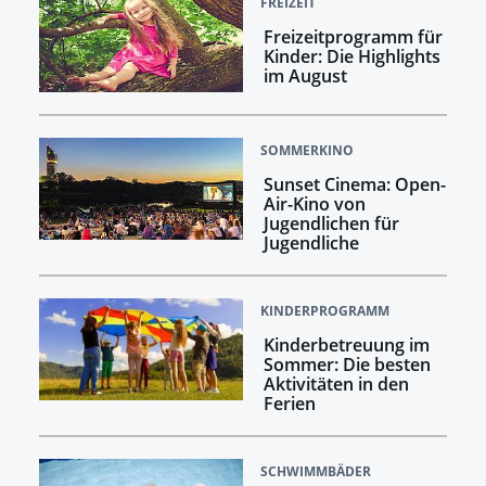
FREIZEIT
Freizeitprogramm für
Kinder: Die Highlights
im August
SOMMERKINO
Sunset Cinema: Open-
Air-Kino von
Jugendlichen für
Jugendliche
KINDERPROGRAMM
Kinderbetreuung im
Sommer: Die besten
Aktivitäten in den
Ferien
SCHWIMMBÄDER