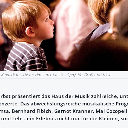
 Kinderkonzerte im Haus der Musik - Spaß für Groß und Klein.
erbst präsentiert das Haus der Musik zahlreiche, u
nzerte. Das abwechslungsreiche musikalische Prog
msa, Bernhard Fibich, Gernot Kranner, Mai Cocopell
und Lele - ein Erlebnis nicht nur für die Kleinen, s