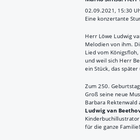
02.09.2021, 15:30 Uhr
Eine konzertante Stun
Herr Löwe Ludwig van
Melodien von ihm. Di
Lied vom Königsfloh,
und weil sich Herr Be
ein Stück, das späte
Zum 250. Geburtstag 
Groß seine neue Musi
Barbara Rektenwald a
Ludwig van Beetho
Kinderbuchillustrato
für die ganze Familie