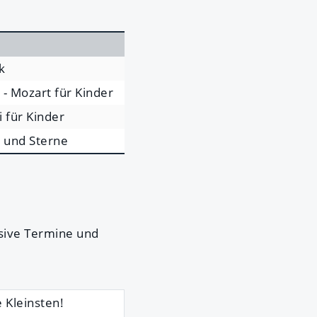
k
- Mozart für Kinder
i für Kinder
 und Sterne
usive Termine und
 Kleinsten!