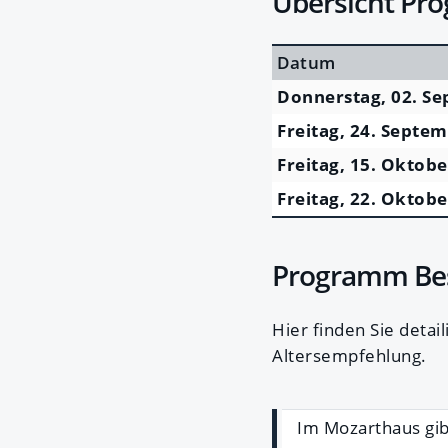
Übersicht Pr
Datum
Donnerstag, 02. S
Freitag, 24. Septe
Freitag, 15. Oktob
Freitag, 22. Oktob
Programm Be
Hier finden Sie deta
Altersempfehlung.
Im Mozarthaus gib