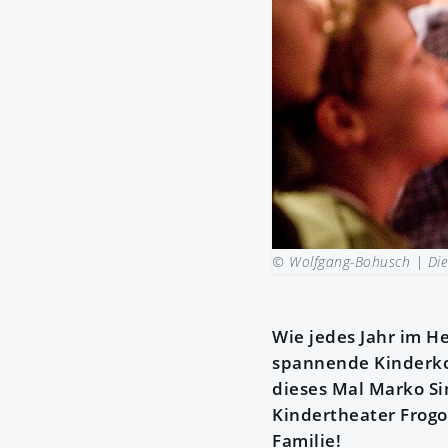
© Wolfgang-Bohusch |
Die
Wie jedes Jahr im H
spannende Kinderko
dieses Mal Marko Si
Kindertheater Frogo 
Familie!