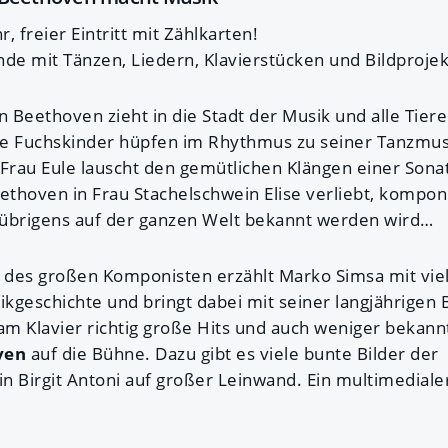
, freier Eintritt mit Zählkarten!
de mit Tänzen, Liedern, Klavierstücken und Bildprojek
 Beethoven zieht in die Stadt der Musik und alle Tier
e Fuchskinder hüpfen im Rhythmus zu seiner Tanzmusik
 Frau Eule lauscht den gemütlichen Klängen einer Son
ethoven in Frau Stachelschwein Elise verliebt, komponie
r übrigens auf der ganzen Welt bekannt werden wird…
des großen Komponisten erzählt Marko Simsa mit viel
kgeschichte und bringt dabei mit seiner langjährigen
m Klavier richtig große Hits und auch weniger bekan
ven
auf die Bühne. Dazu gibt es viele bunte Bilder der
rin Birgit Antoni auf großer Leinwand. Ein multimedial
!