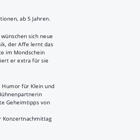
tionen, ab 5 Jahren.
e wünschen sich neue
, der Affe lernt das
ate im Mondschein
rt er extra für sie
 Humor für Klein und
 Bühnenpartnerin
nte Geheimtipps von
er Konzertnachmittag