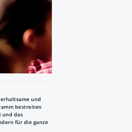
nterhaltsame und
ramm bestreiten
i und das
ondern für die ganze