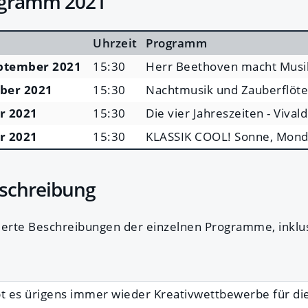
ogramm 2021
Uhrzeit
Programm
eptember 2021
15:30
Herr Beethoven macht Musi
mber 2021
15:30
Nachtmusik und Zauberflöte 
er 2021
15:30
Die vier Jahreszeiten - Vivald
er 2021
15:30
KLASSIK COOL! Sonne, Mond
schreibung
ilierte Beschreibungen der einzelnen Programme, inkl
t es ürigens immer wieder Kreativwettbewerbe für die