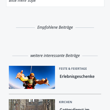
Bitte mehr soße
Empfohlene Beiträge
weitere interessante Beiträge
FESTE & FEIERTAGE
Erlebnisgeschenke
KIRCHEN
Gottesdienst im