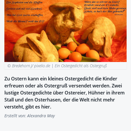
© Bredehorn.J/ pixelio.de |
Ein Ostergedicht als Ostergruß
Zu Ostern kann ein kleines Ostergedicht die Kinder
erfreuen oder als Ostergruß versendet werden. Zwei
lustige Ostergedichte über Ostereier, Hühner in ihrem
Stall und den Osterhasen, der die Welt nicht mehr
versteht, gibt es hier.
Erstellt von:
Alexandra May