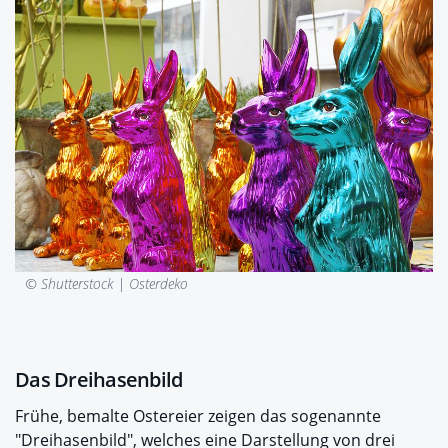
© Shutterstock |
Osterdeko
Das Dreihasenbild
Frühe, bemalte Ostereier zeigen das sogenannte
"Dreihasenbild", welches eine Darstellung von drei