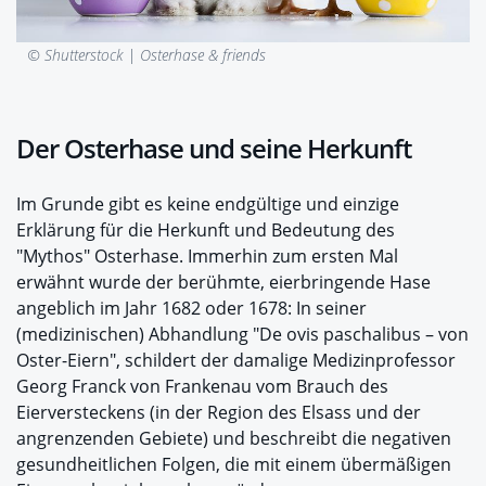
© Shutterstock |
Osterhase & friends
Der Osterhase und seine Herkunft
Im Grunde gibt es keine endgültige und einzige
Erklärung für die Herkunft und Bedeutung des
"Mythos" Osterhase. Immerhin zum ersten Mal
erwähnt wurde der berühmte, eierbringende Hase
angeblich im Jahr 1682 oder 1678: In seiner
(medizinischen) Abhandlung "De ovis paschalibus – von
Oster-Eiern", schildert der damalige Medizinprofessor
Georg Franck von Frankenau vom Brauch des
Eierversteckens (in der Region des Elsass und der
angrenzenden Gebiete) und beschreibt die negativen
gesundheitlichen Folgen, die mit einem übermäßigen