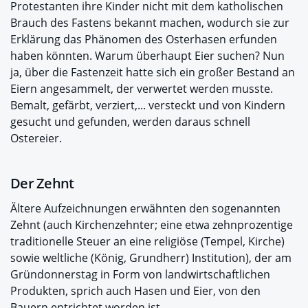
Protestanten ihre Kinder nicht mit dem katholischen
Brauch des Fastens bekannt machen, wodurch sie zur
Erklärung das Phänomen des Osterhasen erfunden
haben könnten. Warum überhaupt Eier suchen? Nun
ja, über die Fastenzeit hatte sich ein großer Bestand an
Eiern angesammelt, der verwertet werden musste.
Bemalt, gefärbt, verziert,... versteckt und von Kindern
gesucht und gefunden, werden daraus schnell
Ostereier.
Der Zehnt
Ältere Aufzeichnungen erwähnten den sogenannten
Zehnt (auch Kirchenzehnter; eine etwa zehnprozentige
traditionelle Steuer an eine religiöse (Tempel, Kirche)
sowie weltliche (König, Grundherr) Institution), der am
Gründonnerstag in Form von landwirtschaftlichen
Produkten, sprich auch Hasen und Eier, von den
Bauern entrichtet worden ist.