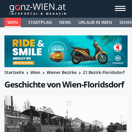
WIEN
STADTPLAN
NEWS
URLAUB IN WIEN
SEHE
Startseite
Wien
Wiener Bezirke
21.Bezirk-Floridsdorf
Geschichte von Wien-Floridsdorf