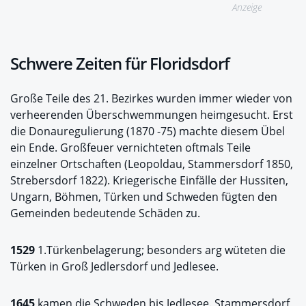
Anzeige
Schwere Zeiten für Floridsdorf
Große Teile des 21. Bezirkes wurden immer wieder von
verheerenden Überschwemmungen heimgesucht. Erst
die Donauregulierung (1870 -75) machte diesem Übel
ein Ende. Großfeuer vernichteten oftmals Teile
einzelner Ortschaften (Leopoldau, Stammersdorf 1850,
Strebersdorf 1822). Kriegerische Einfälle der Hussiten,
Ungarn, Böhmen, Türken und Schweden fügten den
Gemeinden bedeutende Schäden zu.
1529
1.Türkenbelagerung; besonders arg wüteten die
Türken in Groß Jedlersdorf und Jedlesee.
1645
kamen die Schweden bis Jedlesee. Stammersdorf