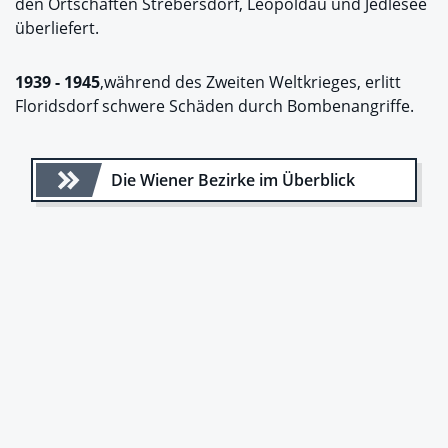
den Ortschaften Strebersdorf, Leopoldau und Jedlesee
überliefert.
1939 - 1945
,während des Zweiten Weltkrieges, erlitt
Floridsdorf schwere Schäden durch Bombenangriffe.
Die Wiener Bezirke im Überblick