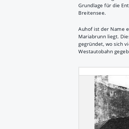
Grundlage für die En
Breitensee.
Auhof ist der Name ei
Mariabrunn liegt. Di
gegründet, wo sich vi
Westautobahn gegebe