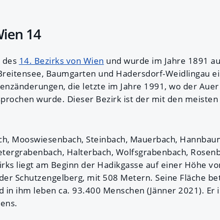
Wien 14
e des
14. Bezirks von Wien
und wurde im Jahre 1891 au
 Breitensee, Baumgarten und Hadersdorf-Weidlingau e
renzänderungen, die letzte im Jahre 1991, wo der Aue
prochen wurde. Dieser Bezirk ist der mit den meiste
ach, Mooswiesenbach, Steinbach, Mauerbach, Hannbau
etergrabenbach, Halterbach, Wolfsgrabenbach, Rosen
zirks liegt am Beginn der Hadikgasse auf einer Höhe v
 der Schutzengelberg, mit 508 Metern. Seine Fläche be
 in ihm leben ca. 93.400 Menschen (Jänner 2021). Er i
iens.