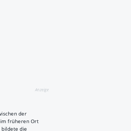
Anzeige
wischen der
 im früheren Ort
bildete die