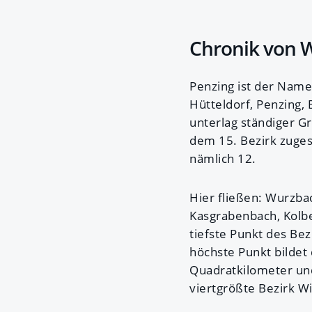
Chronik von 
Penzing ist der Nam
Hütteldorf, Penzing,
unterlag ständiger G
dem 15. Bezirk zuges
nämlich 12.
Hier fließen: Wurzb
Kasgrabenbach, Kolb
tiefste Punkt des Be
höchste Punkt bildet
Quadratkilometer und
viertgrößte Bezirk W