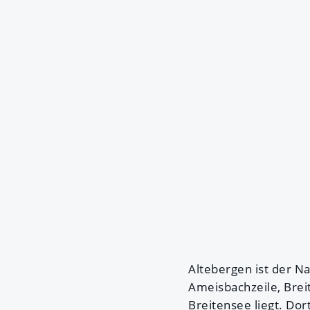
Altebergen ist der N
Ameisbachzeile, Brei
Breitensee liegt. Do