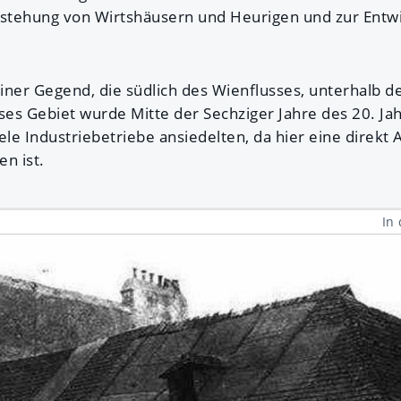
tstehung von Wirtshäusern und Heurigen und zur Entw
ner Gegend, die südlich des Wienflusses, unterhalb de
eses Gebiet wurde Mitte der Sechziger Jahre des 20. Ja
ele Industriebetriebe ansiedelten, da hier eine direkt
n ist.
In 