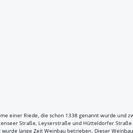
ame einer Riede, die schon 1338 genannt wurde und z
tenseer Straße, Leyserstraße und Hütteldorfer Straße
rt wurde lange Zeit Weinbau betrieben. Dieser Weinbau 