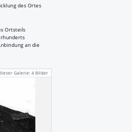
icklung des Ortes
s Ortsteils
hrhunderts
 Anbindung an die
dieser Galerie: 4 Bilder