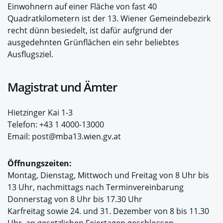
Einwohnern auf einer Fläche von fast 40
Quadratkilometern ist der 13. Wiener Gemeindebezirk
recht dünn besiedelt, ist dafür aufgrund der
ausgedehnten Grünflächen ein sehr beliebtes
Ausflugsziel.
Magistrat und Ämter
Hietzinger Kai 1-3
Telefon: +43 1 4000-13000
Email: post@mba13.wien.gv.at
Öffnungszeiten:
Montag, Dienstag, Mittwoch und Freitag von 8 Uhr bis
13 Uhr, nachmittags nach Terminvereinbarung
Donnerstag von 8 Uhr bis 17.30 Uhr
Karfreitag sowie 24. und 31. Dezember von 8 bis 11.30
Uhr, an gesetzlichen Feiertagen geschlossen.