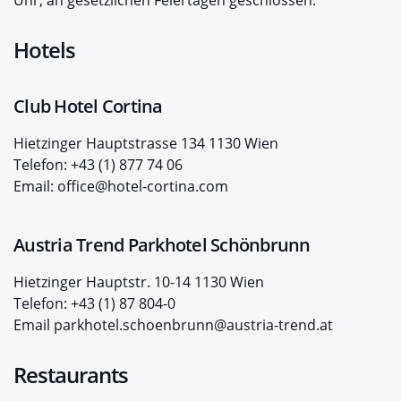
Hotels
Club Hotel Cortina
Hietzinger Hauptstrasse 134 1130 Wien
Telefon: +43 (1) 877 74 06
Email: office@hotel-cortina.com
Austria Trend Parkhotel Schönbrunn
Hietzinger Hauptstr. 10-14 1130 Wien
Telefon: +43 (1) 87 804-0
Email parkhotel.schoenbrunn@austria-trend.at
Restaurants