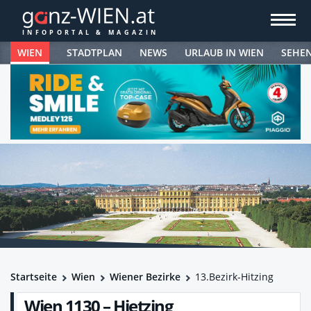
WIEN
STADTPLAN
NEWS
URLAUB IN WIEN
SEHE
Startseite
Wien
Wiener Bezirke
13.Bezirk-Hitzing
Wien 1130 – Hietzing