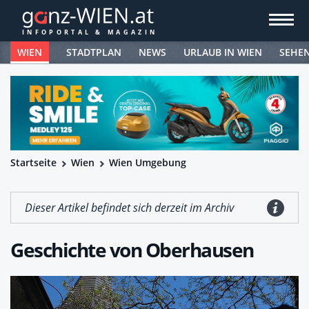
WIEN
STADTPLAN
NEWS
URLAUB IN WIEN
SEHE
Startseite
Wien
Wien Umgebung
Dieser Artikel befindet sich derzeit im Archiv
Geschichte von Oberhausen