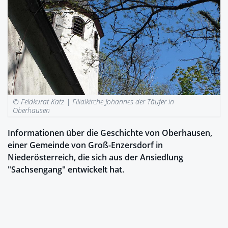
© Feldkurat Katz |
Filialkirche Johannes der Täufer in
Oberhausen
Informationen über die Geschichte von Oberhausen,
einer Gemeinde von Groß-Enzersdorf in
Niederösterreich, die sich aus der Ansiedlung
"Sachsengang" entwickelt hat.