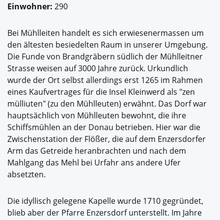
Einwohner:
290
Bei Mühlleiten handelt es sich erwiesenermassen um
den ältesten besiedelten Raum in unserer Umgebung.
Die Funde von Brandgräbern südlich der Mühlleitner
Strasse weisen auf 3000 Jahre zurück. Urkundlich
wurde der Ort selbst allerdings erst 1265 im Rahmen
eines Kaufvertrages für die Insel Kleinwerd als "zen
mülliuten" (zu den Mühlleuten) erwähnt. Das Dorf war
hauptsächlich von Mühlleuten bewohnt, die ihre
Schiffsmühlen an der Donau betrieben. Hier war die
Zwischenstation der Flößer, die auf dem Enzersdorfer
Arm das Getreide heranbrachten und nach dem
Mahlgang das Mehl bei Urfahr ans andere Ufer
absetzten.
Die idyllisch gelegene Kapelle wurde 1710 gegründet,
blieb aber der Pfarre Enzersdorf unterstellt. Im Jahre