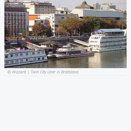
© Wizzard |
Twin City Liner in Bratislava.