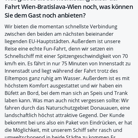
Fahrt Wien-Bratislava-Wien noch, was können
Sie dem Gast noch anbieten?
Wir bieten die momentan schnellste Verbindung
zwischen den beiden am nächsten beieinander
liegenden EU-Hauptstädten. Außerdem ist unsere
Reise eine echte Fun-Fahrt, denn wir setzen ein
Schnellschiff mit einer Spitzengeschwindigkeit von 70
km/h ein. Es fährt in nur 75 Minuten von Innenstadt zu
Innenstadt und liegt während der Fahrt trotz des
Eiltempos ganz ruhig am Wasser. Außerdem ist es mit
höchstem Komfort ausgestattet und wir haben ein
Büfett an Bord, bei dem man sich an Speis und Trank
laben kann. Was man auch nicht vergessen sollte: Wir
fahren durch das Naturschutzgebiet Donauauen, eine
landschaftlich höchst attraktive Gegend. Der Kunde
bekommt bei uns also ein Paket von Eindrücken, er hat
die Möglichkeit, mit unserem Schiff sehr rasch und
umweltschonend in beide Städte zu kommen.Es