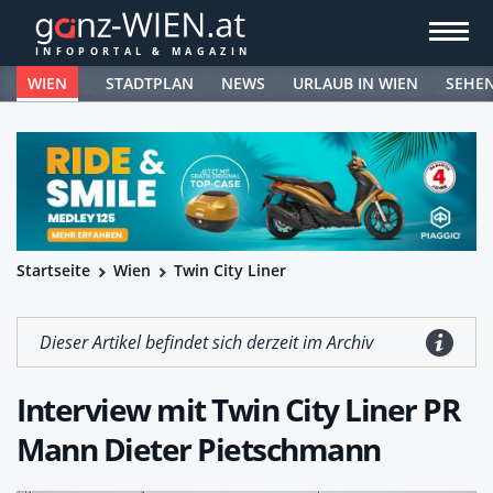
WIEN
STADTPLAN
NEWS
URLAUB IN WIEN
SEHE
Startseite
Wien
Twin City Liner
Dieser Artikel befindet sich derzeit im Archiv
Interview mit Twin City Liner PR
Mann Dieter Pietschmann