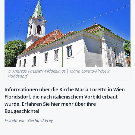
© Andreas Faessler/Wikipedia.at |
Maria Loretto-Kirche in
Floridsdorf
Informationen über die Kirche Maria Loretto in Wien
Floridsdorf, die nach italienischem Vorbild erbaut
wurde. Erfahren Sie hier mehr über ihre
Baugeschichte!
Erstellt von:
Gerhard Frey