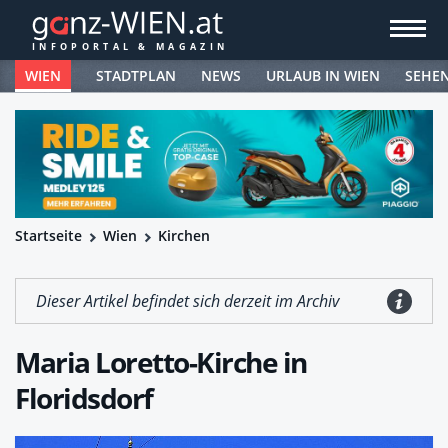
WIEN
STADTPLAN
NEWS
URLAUB IN WIEN
SEHE
Startseite
Wien
Kirchen
Dieser Artikel befindet sich derzeit im Archiv
Maria Loretto-Kirche in
Floridsdorf