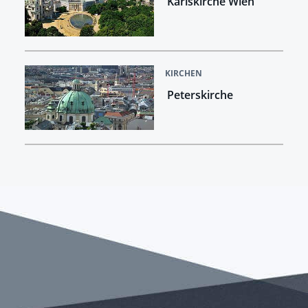
Karlskirche Wien
KIRCHEN
Peterskirche