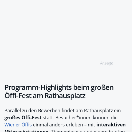
Anzeige
Programm-Highlights beim großen
Öffi-Fest am Rathausplatz
Parallel zu den Bewerben findet am Rathausplatz ein
großes Öffi-Fest
statt. Besucher*innen können die
Wiener Öffis
einmal anders erleben – mit
interaktiven
Mitmachstationen
, Themeninseln und einem bunten