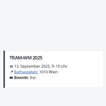
TRAM-WM 2025
📅 13. September 2025, 9–19 Uhr
📍
Rathausplatz
, 1010 Wien
🎟️
Eintritt
: frei