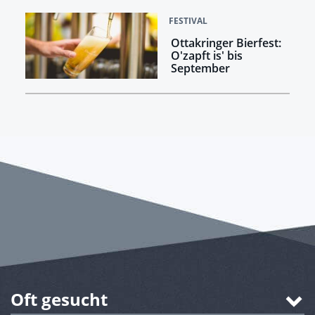
FESTIVAL
Ottakringer Bierfest:
O'zapft is' bis
September
Oft gesucht