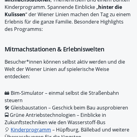
Kinderprogramm. Spannende Einblicke „
hinter die
Kulissen
“ der Wiener Linien machen den Tag zu einem
Erlebnis für die ganze Familie. Besondere Highlights
des Programms:
Mitmachstationen & Erlebniswelten
Besucher*innen können selbst aktiv werden und die
Welt der Wiener Linien auf spielerische Weise
entdecken:
🚋 Bim-Simulator – einmal selbst die Straßenbahn
steuern
🛠️ Gleisbaustation – Geschick beim Bau ausprobieren
🚍 Grüne Antriebstechnologien – Einblicke in
Zukunftstechniken wie den Wasserstoff-Bus
🎈
Kinderprogramm
– Hüpfburg, Bällebad und weitere