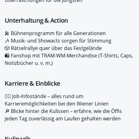
Überraschungen für die Jüngsten
Unterhaltung & Action
🎤 Bühnenprogramm für alle Generationen
🎶 Musik- und Showacts sorgen für Stimmung
🎲 Rätselrallye quer über das Festgelände
🛍️ Fanshop mit TRAM-WM-Merchandise (T-Shirts, Caps,
Notizbücher u. v. m.)
Karriere & Einblicke
👩‍✈️ Job-Infostände – alles rund um
Karrieremöglichkeiten bei den Wiener Linien
🔎 Blicke hinter die Kulissen – erfahre, wie die Öffis
jeden Tag zuverlässig am Laufen gehalten werden
Kulinarik