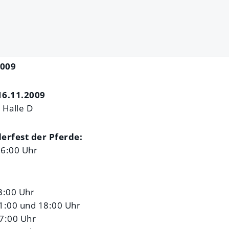
2009
16.11.2009
, Halle D
derfest der Pferde:
16:00 Uhr
3:00 Uhr
11:00 und 18:00 Uhr
17:00 Uhr