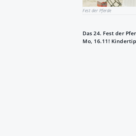
Fest der Pferde
Das 24. Fest der Pfe
Mo, 16.11! Kinderti