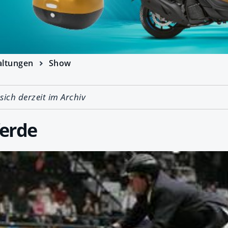
altungen
Show
 sich derzeit im Archiv
ferde