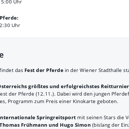
15:00 Uhr
 Pferde:
12:30 Uhr
e
findet das
Fest der Pferde
in der Wiener Stadthalle sta
Österreichs größtes und erfolgreichstes Reitturnie
fest der Pferde (12.11.). Dabei wird den jungen Pferd
nes, Programm zum Preis einer Kinokarte geboten.
internationale Springreitsport
mit seinen Stars die V
 Thomas Frühmann und Hugo Simon
(bislang der Ei