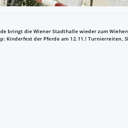
rde bringt die Wiener Stadthalle wieder zum Wiehern
pp: Kinderfest der Pferde am 12.11.! Turnierreiten