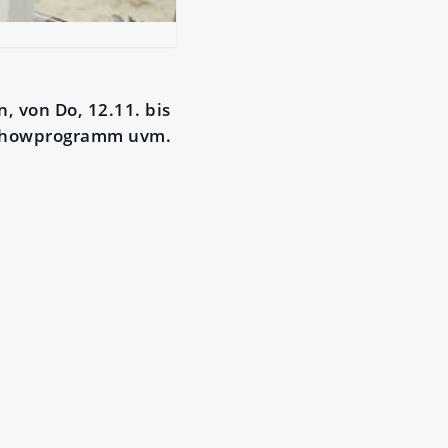
, von Do, 12.11. bis
, Showprogramm uvm.