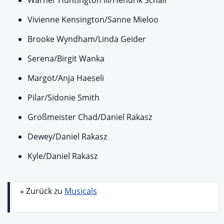
Warner Huntington III/Hendrik Schall
Vivienne Kensington/Sanne Mieloo
Brooke Wyndham/Linda Geider
Serena/Birgit Wanka
Margot/Anja Haeseli
Pilar/Sidonie Smith
Großmeister Chad/Daniel Rakasz
Dewey/Daniel Rakasz
Kyle/Daniel Rakasz
» Zurück zu
Musicals