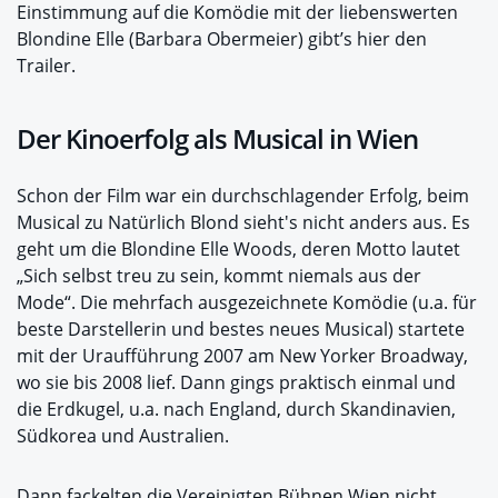
Einstimmung auf die Komödie mit der liebenswerten
Blondine Elle (Barbara Obermeier) gibt’s hier den
Trailer.
Der Kinoerfolg als Musical in Wien
Schon der Film war ein durchschlagender Erfolg, beim
Musical zu Natürlich Blond sieht's nicht anders aus. Es
geht um die Blondine Elle Woods, deren Motto lautet
„Sich selbst treu zu sein, kommt niemals aus der
Mode“. Die mehrfach ausgezeichnete Komödie (u.a. für
beste Darstellerin und bestes neues Musical) startete
mit der Uraufführung 2007 am New Yorker Broadway,
wo sie bis 2008 lief. Dann gings praktisch einmal und
die Erdkugel, u.a. nach England, durch Skandinavien,
Südkorea und Australien.
Dann fackelten die Vereinigten Bühnen Wien nicht