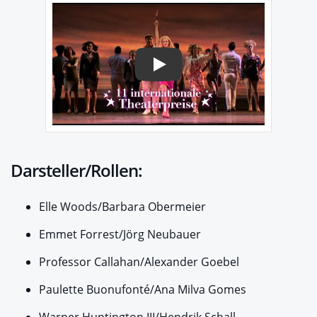
Play
Darsteller/Rollen:
Elle Woods/Barbara Obermeier
Emmet Forrest/Jörg Neubauer
Professor Callahan/Alexander Goebel
Paulette Buonufonté/Ana Milva Gomes