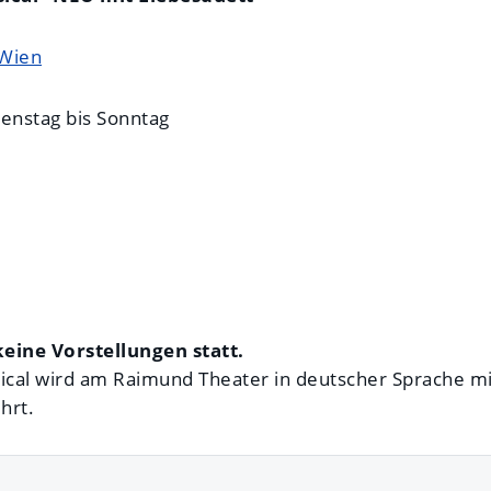
 Wien
ienstag bis Sonntag
eine Vorstellungen statt.
al wird am Raimund Theater in deutscher Sprache mi
hrt.