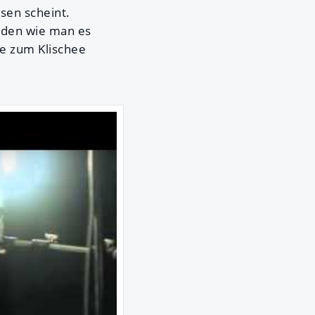
en scheint.
rden wie man es
ne zum Klischee