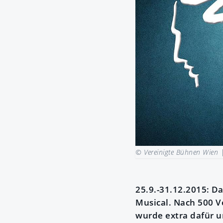
© Vereinigte Bühnen Wien
25.9.-31.12.2015: D
Musical. Nach 500 V
wurde extra dafür u