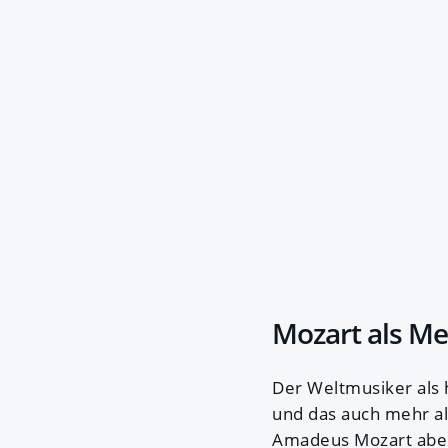
Mozart als M
Der Weltmusiker als 
und das auch mehr al
Amadeus Mozart aber 