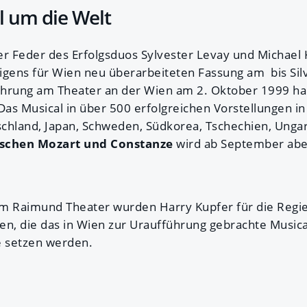
 um die Welt
er Feder des Erfolgsduos Sylvester Levay und Michael 
igens für Wien neu überarbeiteten Fassung am bis Sil
führung am Theater an der Wien am 2. Oktober 1999 ha
 Musical in über 500 erfolgreichen Vorstellungen in 
chland, Japan, Schweden, Südkorea, Tschechien, Unga
ischen Mozart und Constanze
wird ab September abe
am Raimund Theater wurden Harry Kupfer für die Regi
, die das in Wien zur Uraufführung gebrachte Musica
e setzen werden.