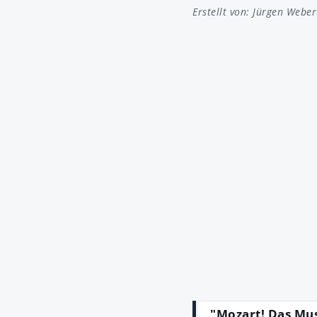
Erstellt von:
Jürgen Weber
"Mozart! Das Mus