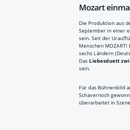
Mozart einmal
Die Produktion aus d
September in einer e
sein. Seit der Urauf
Menschen MOZART! Das
sechs Ländern (Deuts
Das
Liebesduett zw
sein.
Für das Bühnenbild 
Schavernoch gewonnen
überarbeitet in Szen