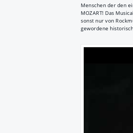
Menschen der den ei
MOZART! Das Musical
sonst nur von Rockmu
gewordene historisch