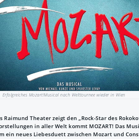
 |
Erfolgreiches Mozart!Musical nach Welttournee wieder in Wien
as Raimund Theater zeigt den „Rock-Star des Rokoko
orstellungen in aller Welt kommt MOZART! Das Mus
m ein neues Liebesduett zwischen Mozart und Cons