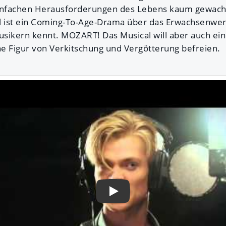
nfachen Herausforderungen des Lebens kaum gewachs
 ist ein Coming-To-Age-Drama über das Erwachsenwe
sikern kennt. MOZART! Das Musical will aber auch ei
e Figur von Verkitschung und Vergötterung befreien.
Play