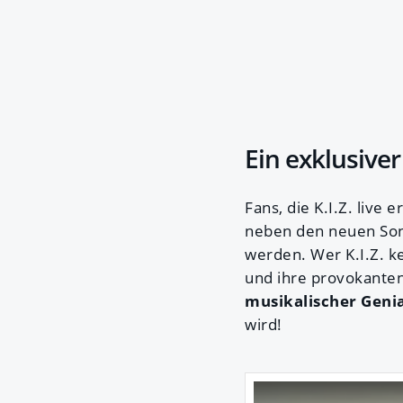
Ein exklusiver
Fans, die K.I.Z. live
neben den neuen Song
werden. Wer K.I.Z. ke
und ihre provokanten
musikalischer Genia
wird!