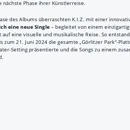
e nächste Phase ihrer Künstlerreise.
ase des Albums überraschten K.I.Z. mit einer innovativ
ich eine neue Single
– begleitet von einem einzigartig
auf eine visuelle und musikalische Reise. So entstand 
is zum 21. Juni 2024 die gesamte „Görlitzer Park“-Plat
eater-Setting präsentierte und die Songs zu einem z
d.