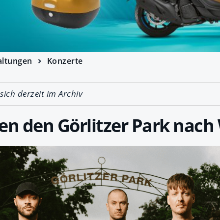
altungen
Konzerte
 sich derzeit im Archiv
ngen den Görlitzer Park nach