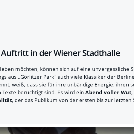
 Auftritt in der Wiener Stadthalle
 erleben möchten, können sich auf eine unvergessliche 
s aus „Görlitzer Park“ auch viele Klassiker der Berlin
nnt, weiß, dass sie für ihre unbändige Energie, ihren
 Texte berüchtigt sind. Es wird ein
Abend voller Wut,
lität
, der das Publikum von der ersten bis zur letzte