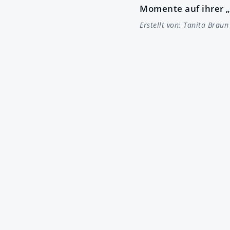
Momente auf ihrer „
Erstellt von:
Tanita Braun