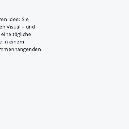
en Idee: Sie
en Visual – und
eine tägliche
te in einem
usammenhängenden