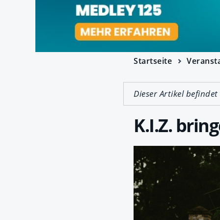
Startseite
Veranst
Dieser Artikel befindet
K.I.Z. bri