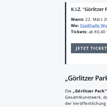
K.I.Z. "Görlitzer
Wann:
22. März 2
Wo:
Stadthalle Wi
Tickets:
ab 80,40 
JETZT TICKE
„Görlitzer Park
Die
„Görlitzer Park
Gesamtkunstwerk, das
der Veröffentlichung