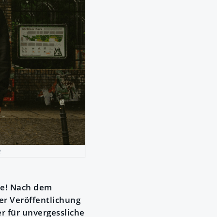
e
lle! Nach dem
er Veröffentlichung
r für unvergessliche