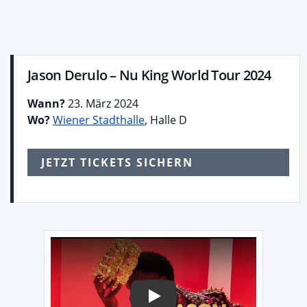
Jason Derulo – Nu King World Tour 2024
Wann?
23. März 2024
Wo?
Wiener Stadthalle
, Halle D
JETZT TICKETS SICHERN
Play