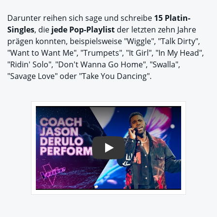
Darunter reihen sich sage und schreibe
15 Platin-
Singles
, die
jede Pop-Playlist
der letzten zehn Jahre
prägen konnten, beispielsweise "Wiggle", "Talk Dirty",
"Want to Want Me", "Trumpets", "It Girl", "In My Head",
"Ridin' Solo", "Don't Wanna Go Home", "Swalla",
"Savage Love" oder "Take You Dancing".
Play