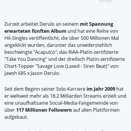
Anzeige
Zurzeit arbeitet Derulo an seinem
mit Spannung
erwarteten fünften Album
und hat eine Reihe von
Hit-Singles veröffentlicht, die über 500 Millionen Mal
angeklickt wurden, darunter das unwiderstehlich
beschwingte "Acapulco", das RIAA-Platin-zertifizierte
"Take You Dancing" und der dreifach Platin-zertifizierte
Chart-Topper "Savage Love (Laxed - Siren Beat)" von
Jawsh 685 x Jason Derulo.
Seit dem Beginn seiner Solo-Karriere
im Jahr 2009
hat
er weltweit mehr als 18,2 Milliarden Streams erzielt und
eine unaufhaltsame Social-Media-Fangemeinde von
über
117 Millionen Followern
auf allen Plattformen
aufgebaut.