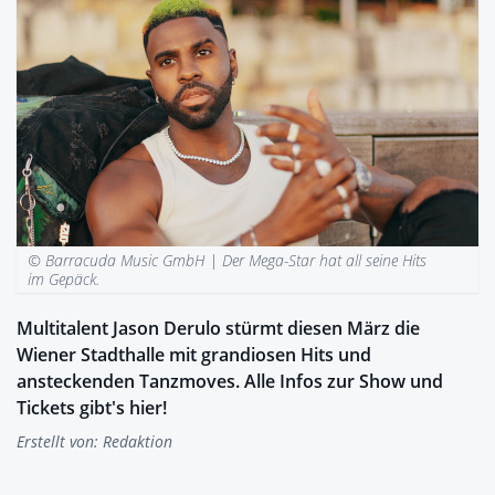
© Barracuda Music GmbH |
Der Mega-Star hat all seine Hits
im Gepäck.
Multitalent Jason Derulo stürmt diesen März die
Wiener Stadthalle mit grandiosen Hits und
ansteckenden Tanzmoves. Alle Infos zur Show und
Tickets gibt's hier!
Erstellt von:
Redaktion