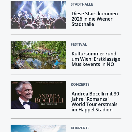
STADTHALLE
Diese Stars kommen
2026 in die Wiener
Stadthalle
FESTIVAL
Kultursommer rund
um Wien: Erstklassige
Musikevents in NÖ
KONZERTE
Andrea Bocelli mit 30
Jahre "Romanza"
World Tour erstmals
im Happel Stadion
KONZERTE