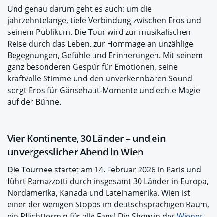
Und genau darum geht es auch: um die
jahrzehntelange, tiefe Verbindung zwischen Eros und
seinem Publikum. Die Tour wird zur musikalischen
Reise durch das Leben, zur Hommage an unzählige
Begegnungen, Gefühle und Erinnerungen. Mit seinem
ganz besonderen Gespür für Emotionen, seine
kraftvolle Stimme und den unverkennbaren Sound
sorgt Eros für Gänsehaut-Momente und echte Magie
auf der Bühne.
Vier Kontinente, 30 Länder – und ein
unvergesslicher Abend in Wien
Die Tournee startet am 14. Februar 2026 in Paris und
führt Ramazzotti durch insgesamt 30 Länder in Europa,
Nordamerika, Kanada und Lateinamerika. Wien ist
einer der wenigen Stopps im deutschsprachigen Raum,
ein Pflichttermin für alle Fans! Die Show in der
Wiener