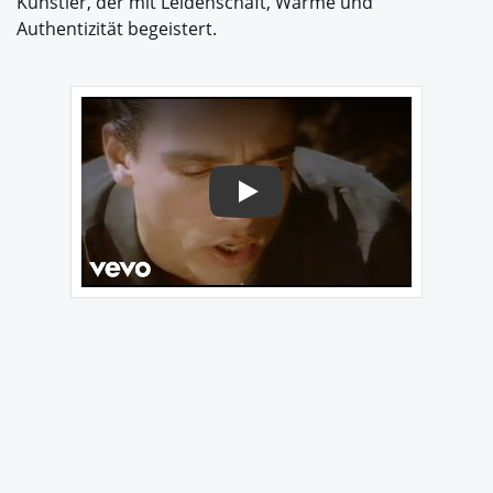
Künstler, der mit Leidenschaft, Wärme und
Authentizität begeistert.
Play