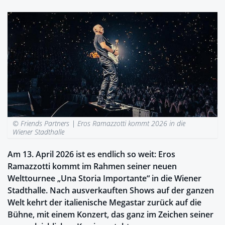
© Friends Partners |
Eros Ramazzotti kommt 2026 in die
Wiener Stadthalle
Am 13. April 2026 ist es endlich so weit: Eros
Ramazzotti kommt im Rahmen seiner neuen
Welttournee „Una Storia Importante“ in die Wiener
Stadthalle. Nach ausverkauften Shows auf der ganzen
Welt kehrt der italienische Megastar zurück auf die
Bühne, mit einem Konzert, das ganz im Zeichen seiner