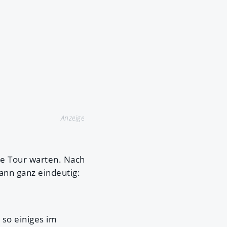
Anzeige
ue Tour warten. Nach
nn ganz eindeutig:
so einiges im