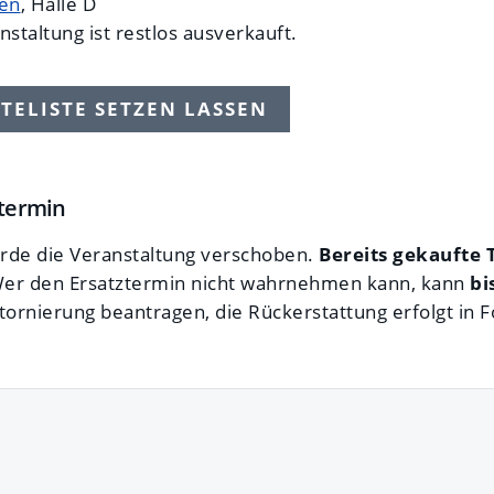
ien
, Halle D
staltung ist restlos ausverkauft.
TELISTE SETZEN LASSEN
ztermin
rde die Veranstaltung verschoben.
Bereits gekaufte 
er den Ersatztermin nicht wahrnehmen kann, kann
bi
tornierung beantragen, die Rückerstattung erfolgt in 