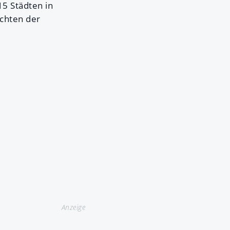
5 Städten in
üchten der
Anzeige