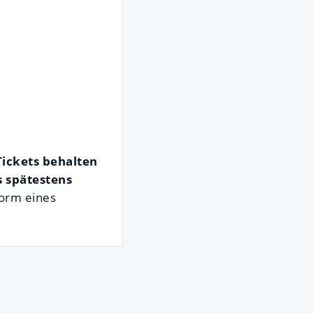
Tickets behalten
s spätestens
Form eines