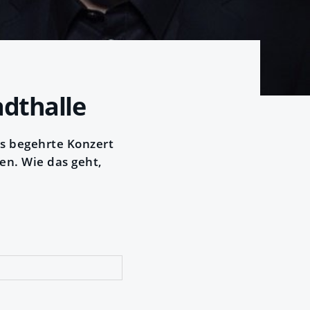
adthalle
as begehrte Konzert
sen. Wie das geht,