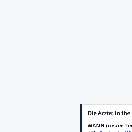
Die Ärzte: In the
WANN (neuer Te