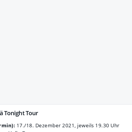
 ä Tonight Tour
rmin):
17./18. Dezember 2021, jeweils 19.30 Uhr