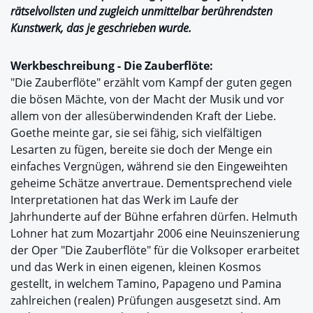
rätselvollsten und zugleich unmittelbar berührendsten
Kunstwerk, das je geschrieben wurde.
Werkbeschreibung - Die Zauberflöte:
"Die Zauberflöte" erzählt vom Kampf der guten gegen
die bösen Mächte, von der Macht der Musik und vor
allem von der allesüberwindenden Kraft der Liebe.
Goethe meinte gar, sie sei fähig, sich vielfältigen
Lesarten zu fügen, bereite sie doch der Menge ein
einfaches Vergnügen, während sie den Eingeweihten
geheime Schätze anvertraue. Dementsprechend viele
Interpretationen hat das Werk im Laufe der
Jahrhunderte auf der Bühne erfahren dürfen. Helmuth
Lohner hat zum Mozartjahr 2006 eine Neuinszenierung
der Oper "Die Zauberflöte" für die Volksoper erarbeitet
und das Werk in einen eigenen, kleinen Kosmos
gestellt, in welchem Tamino, Papageno und Pamina
zahlreichen (realen) Prüfungen ausgesetzt sind. Am