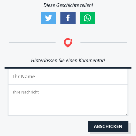
Diese Geschichte teilen!
Hinterlassen Sie einen Kommentar!