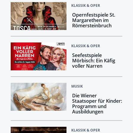
KLASSIK & OPER
Opernfestspiele St.
Margarethen im
Römersteinbruch
KLASSIK & OPER
Seefestspiele
Mörbisch: Ein Käfig
voller Narren
MUSIK
Die Wiener
Staatsoper für Kinder:
Programm und
Ausbildungen
KLASSIK & OPER