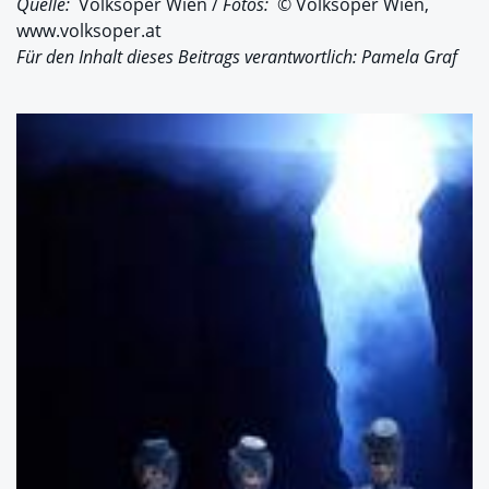
Quelle:
Volksoper Wien /
Fotos:
© Volksoper Wien,
www.volksoper.at
Für den Inhalt dieses Beitrags verantwortlich: Pamela Graf