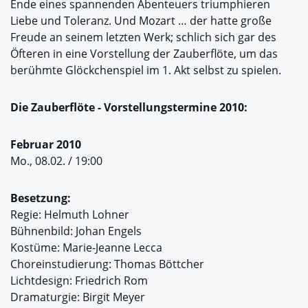
Ende eines spannenden Abenteuers triumphieren
Liebe und Toleranz. Und Mozart … der hatte große
Freude an seinem letzten Werk; schlich sich gar des
Öfteren in eine Vorstellung der Zauberflöte, um das
berühmte Glöckchenspiel im 1. Akt selbst zu spielen.
Die Zauberflöte - Vorstellungstermine 2010:
Februar 2010
Mo., 08.02. / 19:00
Besetzung:
Regie: Helmuth Lohner
Bühnenbild: Johan Engels
Kostüme: Marie-Jeanne Lecca
Choreinstudierung: Thomas Böttcher
Lichtdesign: Friedrich Rom
Dramaturgie: Birgit Meyer